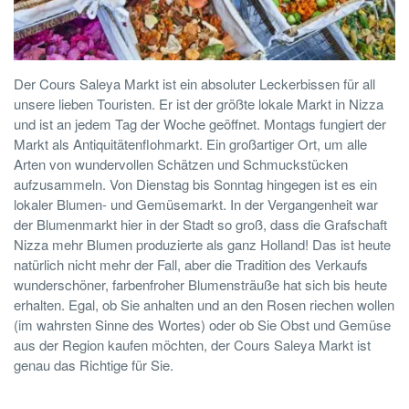
Der Cours Saleya Markt ist ein absoluter Leckerbissen für all
unsere lieben Touristen. Er ist der größte lokale Markt in Nizza
und ist an jedem Tag der Woche geöffnet. Montags fungiert der
Markt als Antiquitätenflohmarkt. Ein großartiger Ort, um alle
Arten von wundervollen Schätzen und Schmuckstücken
aufzusammeln. Von Dienstag bis Sonntag hingegen ist es ein
lokaler Blumen- und Gemüsemarkt. In der Vergangenheit war
der Blumenmarkt hier in der Stadt so groß, dass die Grafschaft
Nizza mehr Blumen produzierte als ganz Holland! Das ist heute
natürlich nicht mehr der Fall, aber die Tradition des Verkaufs
wunderschöner, farbenfroher Blumensträuße hat sich bis heute
erhalten. Egal, ob Sie anhalten und an den Rosen riechen wollen
(im wahrsten Sinne des Wortes) oder ob Sie Obst und Gemüse
aus der Region kaufen möchten, der Cours Saleya Markt ist
genau das Richtige für Sie.