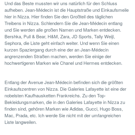
Und das Beste mussten wir uns natürlich für den Schluss
aufheben. Jean-Médecin ist die Hauptstraße und Einkaufsmeile
hier in Nizza. Hier finden Sie den Großteil des täglichen
Treibens in Nizza. Schlendern Sie die Jean-Médecin entlang
und Sie werden alle großen Namen und Marken entdecken.
Bershka, Pull & Bear, H&M, Zara, JD Sports, Tally Weijl,
Sephora, die Liste geht einfach weiter. Und wenn Sie einen
kurzen Spaziergang durch eine der an Jean-Médecin
angrenzenden Straßen machen, werden Sie einige der
hochwertigeren Marken wie Chanel und Hermes entdecken.
Entlang der Avenue Jean-Médecin befinden sich die größten
Einkaufszentren von Nizza. Die Galeries Lafayette ist eine der
nobelsten Kaufhausketten Frankreichs. Zu den Top-
Bekleidungsmarken, die in den Galeries Lafayette in Nizza zu
finden sind, gehören Marken wie Adidas, Gucci, Hugo Boss,
Mac, Prada, etc. Ich werde Sie nicht mit der umfangreichen
Liste langweilen.