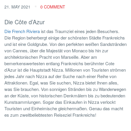
21. MAY 2021
0 COMMENT
Die Côte d’Azur
Die French Riviera
ist das Traumziel eines jeden Besuchers.
Die Region beherbergt einige der schönsten Städte Frankreichs
und ist eine Goldgrube. Von den perfekten weißen Sandstränden
von Cannes, über die Majestät von Monaco bis hin zur
architektonischen Pracht von Marseille. Aber am
bemerkenswertesten entlang Frankreichs berühmter Cote
d’Azur ist die Hauptstadt Nizza. Millionen von Touristen strömen
jedes Jahr nach Nizza auf der Suche nach einer Reihe von
Attraktionen. Egal, was Sie suchen, Nizza bietet Ihnen alles,
was Sie brauchen. Von sonnigen Stränden bis zu Wanderwegen
an der Küste, von historischen Denkmälern bis zu bedeutenden
Kunstsammlungen. Sogar das Einkaufen in Nizza verlockt
Touristen und Einheimische gleichermaßen. Genau das macht
es zum zweitbeliebtesten Reiseziel Frankreichs!