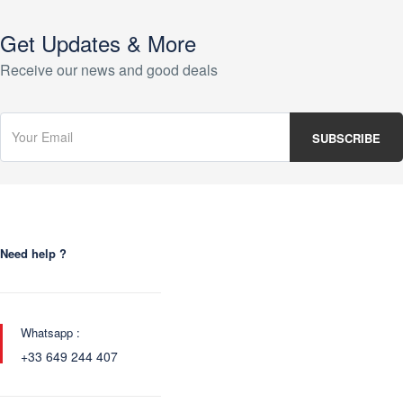
Get Updates & More
Receive our news and good deals
Need help ?
Whatsapp :
+33 649 244 407