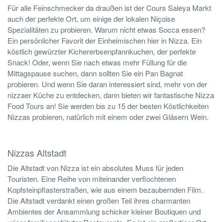
Für alle Feinschmecker da draußen ist der Cours Saleya Markt
auch der perfekte Ort, um einige der lokalen Niçoise
Spezialitäten zu probieren. Warum nicht etwas Socca essen?
Ein persönlicher Favorit der Einheimischen hier in Nizza. Ein
köstlich gewürzter Kichererbsenpfannkuchen, der perfekte
Snack! Oder, wenn Sie nach etwas mehr Füllung für die
Mittagspause suchen, dann sollten Sie ein Pan Bagnat
probieren. Und wenn Sie daran interessiert sind, mehr von der
nizzaer Küche zu entdecken, dann bieten wir fantastische Nizza
Food Tours an! Sie werden bis zu 15 der besten Köstlichkeiten
Nizzas probieren, natürlich mit einem oder zwei Gläsern Wein.
Nizzas Altstadt
Die Altstadt von Nizza ist ein absolutes Muss für jeden
Touristen. Eine Reihe von miteinander verflochtenen
Kopfsteinpflasterstraßen, wie aus einem bezaubernden Film.
Die Altstadt verdankt einen großen Teil ihres charmanten
Ambientes der Ansammlung schicker kleiner Boutiquen und