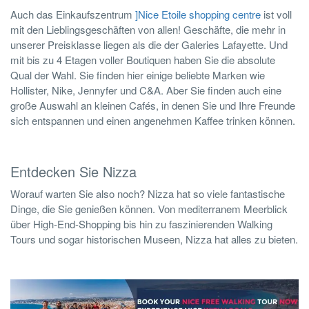
Auch das Einkaufszentrum
]
Nice Etoile shopping centre
ist voll
mit den Lieblingsgeschäften von allen! Geschäfte, die mehr in
unserer Preisklasse liegen als die der Galeries Lafayette. Und
mit bis zu 4 Etagen voller Boutiquen haben Sie die absolute
Qual der Wahl. Sie finden hier einige beliebte Marken wie
Hollister, Nike, Jennyfer und C&A. Aber Sie finden auch eine
große Auswahl an kleinen Cafés, in denen Sie und Ihre Freunde
sich entspannen und einen angenehmen Kaffee trinken können.
Entdecken Sie Nizza
Worauf warten Sie also noch? Nizza hat so viele fantastische
Dinge, die Sie genießen können. Von mediterranem Meerblick
über High-End-Shopping bis hin zu faszinierenden Walking
Tours und sogar historischen Museen, Nizza hat alles zu bieten.