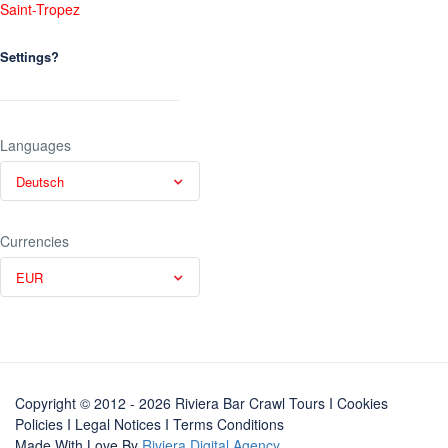
Saint-Tropez
Settings?
Languages
Deutsch
Currencies
EUR
Copyright © 2012 - 2026 Riviera Bar Crawl Tours
I Cookies
Policies
I
Legal Notices
I
Terms Conditions
Made With Love By
Riviera Digital Agency