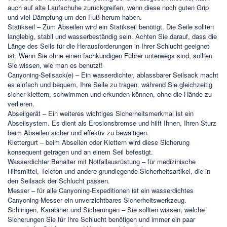
auch auf alte Laufschuhe zurückgreifen, wenn diese noch guten Grip
und viel Dämpfung um den Fuß herum haben.
Statikseil – Zum Abseilen wird ein Statikseil benötigt. Die Seile sollten
langlebig, stabil und wasserbeständig sein. Achten Sie darauf, dass die
Länge des Seils für die Herausforderungen in Ihrer Schlucht geeignet
ist. Wenn Sie ohne einen fachkundigen Führer unterwegs sind, sollten
Sie wissen, wie man es benutzt!
Canyoning-Seilsack(e) – Ein wasserdichter, ablassbarer Seilsack macht
es einfach und bequem, Ihre Seile zu tragen, während Sie gleichzeitig
sicher klettern, schwimmen und erkunden können, ohne die Hände zu
verlieren.
Abseilgerät – Ein weiteres wichtiges Sicherheitsmerkmal ist ein
Abseilsystem. Es dient als Erosionsbremse und hilft Ihnen, Ihren Sturz
beim Abseilen sicher und effektiv zu bewältigen.
Klettergurt – beim Abseilen oder Klettern wird diese Sicherung
konsequent getragen und an einem Seil befestigt.
Wasserdichter Behälter mit Notfallausrüstung – für medizinische
Hilfsmittel, Telefon und andere grundlegende Sicherheitsartikel, die in
den Seilsack der Schlucht passen.
Messer – für alle Canyoning-Expeditionen ist ein wasserdichtes
Canyoning-Messer ein unverzichtbares Sicherheitswerkzeug.
Schlingen, Karabiner und Sicherungen – Sie sollten wissen, welche
Sicherungen Sie für Ihre Schlucht benötigen und immer ein paar