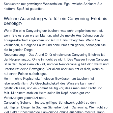
Schluchten mit gewaltigen Wasserfällen. Egal, welche Schlucht Sie
klettern, Spaß ist garantiert.
Welche Ausrüstung wird für ein Canyoning-Erlebnis
benötigt?
Wenn Sie eine Canyoningtour buchen, was sehr empfehlenswert ist,
wenn Sie es zum ersten Mal tun, wird die meiste Ausrüstung von der
Tourgesellschaft angeboten und ist im Preis inbegriffen. Wenn Sie
versuchen, auf eigene Faust und ohne Profis zu gehen, benötigen Sie
die folgenden Dinge:
Neoprenanzug – Das A und O für ein sicheres Canyoning-Erlebnis ist
der Neoprenanzug. Ohne ihn geht es nicht. Das Wasser in den Canyons
ist in der Regel ziemlich kalt, und der Neoprenanzug hält dich warm und
unterstützt deine Bewegung. Vor allem aber schützt er dich, wenn du
auf einen Felsen aufschlägst.
Helm – ohne Kopfschutz in diesen Gewässern zu tauchen, ist
lebensgefährlich. Die Geschwindigkeit des Wassers kann sehr
gefährlich sein, und es kommt häufig vor, dass man ausrutscht und
fällt. Mit einem stabilen Helm sollte Ihr Kopf jedoch gut vor
Verletzungen geschützt sein.
Canyoning-Schuhe – festes, griffiges Schuhwerk gehört zu den
wichtigsten Dingen in Sachen Sicherheit beim Canyoning. Wer nicht so
viel Geld für hochwertige Canyoning-Schuhe ausgeben möchte, kann