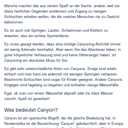
Manche machen das aus reinem Spaß an der Sache, andere, weil sie
diese herrlichen Gegenden entdecken und Zugang zu riesigen
Schluchten erhalten wollen, die die meisten Menschen nie zu Gesicht
bekommen.
Es ist auch viel Springen, Laufen, Schwimmen und Klettern zu
erwarten, also ein echtes Sporterlebnis.
Es muss gesagt werden, dass eine richtige Canyoning-Aktivität immer
ein wenig Adrenalin beinhaltet. Aber wenn Sie das Abenteuer lieben, in
guter körperlicher Verfassung sind und keine Höhenangst haben, ist
Canyoning ein absolutes Muss für Sie.
Es gibt sehr unterschiedliche Arten von Canyons. Einige sind relativ
einfach und man kann sie jederzeit mit wenigen Sprüngen verlassen.
Bestimmte Schluchten sind sogar für Kinder geeignet. Andere Canyons
hingegen sind tagelang zu begehen und enthalten riesige Wasserfälle.
Egal, ob man von einem Wasserfall abprallt oder ins klare Wasser
rutscht, Spaß ist garantiert!
Was bedeutet Canyon?
Canyon ist ein spanischer Begriff, der die gleiche Bedeutung hat. In
Nordamerika ist die Bezeichnung “Canyon” gebräuchlich, aber in Europa