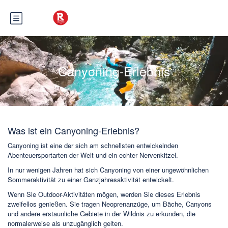
Canyoning-Erlebnis
Canyoning-Erlebnis
Was ist ein Canyoning-Erlebnis?
Canyoning ist eine der sich am schnellsten entwickelnden
Abenteuersportarten der Welt und ein echter Nervenkitzel.
In nur wenigen Jahren hat sich Canyoning von einer ungewöhnlichen
Sommeraktivität zu einer Ganzjahresaktivität entwickelt.
Wenn Sie Outdoor-Aktivitäten mögen, werden Sie dieses Erlebnis
zweifellos genießen. Sie tragen Neoprenanzüge, um Bäche, Canyons
und andere erstaunliche Gebiete in der Wildnis zu erkunden, die
normalerweise als unzugänglich gelten.