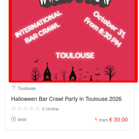
Toulouse
Halloween Bar Crawl Party in Toulouse 2026
0 review
€ 30.00
4h00
from