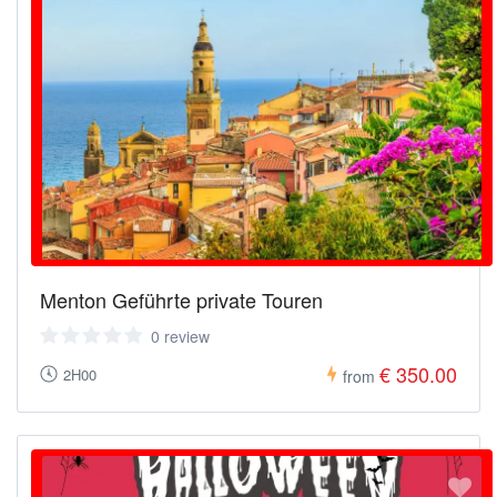
Menton Geführte private Touren
0 review
€ 350.00
2H00
from