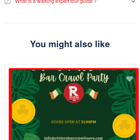
What is a walking expert tour guide ?
windows and large leg space.
A local expert who shows visitors around topics of interest in an
area
You might also like