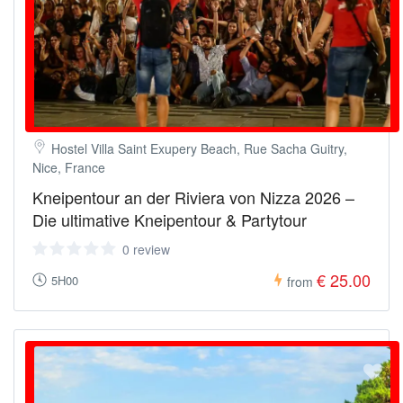
Hostel Villa Saint Exupery Beach, Rue Sacha Guitry,
Nice, France
Kneipentour an der Riviera von Nizza 2026 –
Die ultimative Kneipentour & Partytour
0 review
€ 25.00
5H00
from