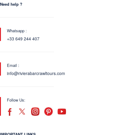
Need help ?
Whatsapp :
+33 649 244 407
Email :
info@rivierabarcrawltours.com
Follow Us:
IMPORTANT LINKS