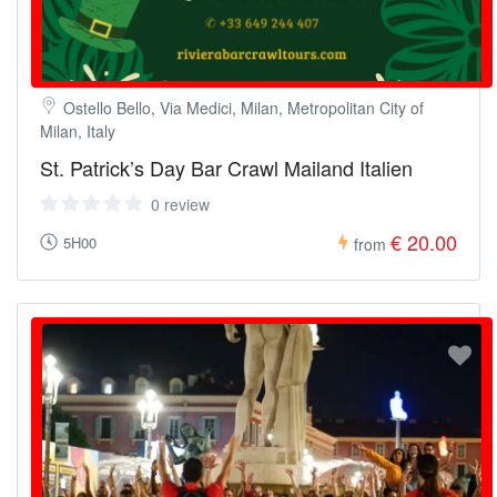
Ostello Bello, Via Medici, Milan, Metropolitan City of
Milan, Italy
St. Patrick’s Day Bar Crawl Mailand Italien
0 review
€ 20.00
5H00
from