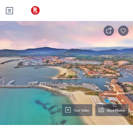
Tour Video
More Photos