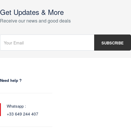
Get Updates & More
Receive our news and good deals
Need help ?
Whatsapp :
+33 649 244 407