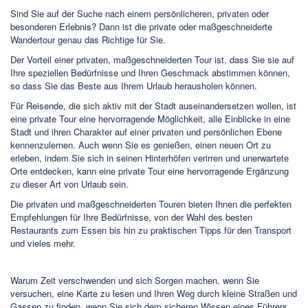
Sind Sie auf der Suche nach einem persönlicheren, privaten oder
besonderen Erlebnis? Dann ist die private oder maßgeschneiderte
Wandertour genau das Richtige für Sie.
Der Vorteil einer privaten, maßgeschneiderten Tour ist, dass Sie sie auf
Ihre speziellen Bedürfnisse und Ihren Geschmack abstimmen können,
so dass Sie das Beste aus Ihrem Urlaub herausholen können.
Für Reisende, die sich aktiv mit der Stadt auseinandersetzen wollen, ist
eine private Tour eine hervorragende Möglichkeit, alle Einblicke in eine
Stadt und ihren Charakter auf einer privaten und persönlichen Ebene
kennenzulernen. Auch wenn Sie es genießen, einen neuen Ort zu
erleben, indem Sie sich in seinen Hinterhöfen verirren und unerwartete
Orte entdecken, kann eine private Tour eine hervorragende Ergänzung
zu dieser Art von Urlaub sein.
Die privaten und maßgeschneiderten Touren bieten Ihnen die perfekten
Empfehlungen für Ihre Bedürfnisse, von der Wahl des besten
Restaurants zum Essen bis hin zu praktischen Tipps für den Transport
und vieles mehr.
Warum Zeit verschwenden und sich Sorgen machen, wenn Sie
versuchen, eine Karte zu lesen und Ihren Weg durch kleine Straßen und
Gassen zu finden, wenn Sie sich dem sicheren Wissen eines Führers