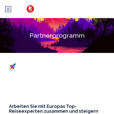
Partnerprogramm
DAS RIVIERA BAR CRAWL
& TOURS
PARTNERPROGRAMM:
KLICKS IN GELD
VERWANDELN
Arbeiten Sie mit Europas Top-
Reiseexperten zusammen und steigern