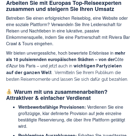
Arbeiten Sie mit Europas Top-Reiseexperten
zusammen und steigern Sie Ihren Umsatz
Betreiben Sie einen erfolgreichen Reiseblog, eine Website oder
eine soziale Plattform? Verwandeln Sie Ihre Leidenschaft für
Reisen und Nachtleben in eine lukrative, passive
Einkommensquelle, indem Sie eine Partnerschaft mit Riviera Bar
Crawl & Tours eingehen.
Wir bieten unvergessliche, hoch bewertete Erlebnisse in
mehr
als 10 pulsierenden europäischen Städten – von der
Côte
d’Azur bis Paris – und
jetzt auch in
wichtigen Partyzielen
auf der ganzen Welt
. Vermitteln Sie Ihrem Publikum die
besten Reisemomente und lassen Sie sich dafür gut bezahlen.
Warum mit uns zusammenarbeiten?
Attraktiver & einfacher Verdienst
Wettbewerbsfähige Provisionen:
Verdienen Sie eine
großzügige, klar definierte Provision auf jede einzelne
bestätigte Reservierung, die über Ihre Plattform getätigt
wird.
Problemlose Auszahlungen:
Erhalten Sie zuverlässige,