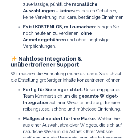
zuverlässige, pünktliche
monatliche
Auszahlungen – keine
versteckten Gebühren,
keine Verwirrung, nur klare, beständige Einnahmen.
Es ist KOSTENLOS, mitzumachen:
Fangen Sie
noch heute an zu verdienen,
ohne
Anmeldegebühren
und ohne langfristige
Verpflichtungen.
Nahtlose Integration &
unübertroffener Support
Wir machen die Einrichtung mühelos, damit Sie sich auf
die Erstellung großartiger Inhalte konzentrieren können.
Fertig für Sie eingerichtet:
Unser engagiertes
Team kümmert sich um die
gesamte Widget-
Integration
auf Ihrer Website und sorgt für eine
reibungslose, schöne und mühelose Einrichtung.
Maßgeschneidert für Ihre Marke:
Wählen Sie
aus einer Auswahl attraktiver Widgets, die sich auf
natürliche Weise in die Ästhetik Ihrer Website
einfügen und die Harmonie Ihrer Inhalte bewahren.