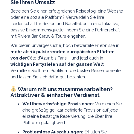
Sie Ihren Umsatz
Betreiben Sie einen erfolgreichen Reiseblog, eine Website
oder eine soziale Plattform? Verwandeln Sie Ihre
Leidenschaft für Reisen und Nachtleben in eine lukrative,
passive Einkommensquelle, indem Sie eine Partnerschaft
mit Riviera Bar Crawl & Tours eingehen.
Wir bieten unvergessliche, hoch bewertete Erlebnisse in
mehr als 10 pulsierenden europäischen Städten –
von der
Côte d’Azur bis Paris – und
jetzt auch in
wichtigen Partyzielen auf der ganzen Welt
.
Vermitteln Sie Ihrem Publikum die besten Reisemomente
und lassen Sie sich dafür gut bezahlen.
Warum mit uns zusammenarbeiten?
Attraktiver & einfacher Verdienst
Wettbewerbsfähige Provisionen:
Verdienen Sie
eine großzügige, klar definierte Provision auf jede
einzelne bestätigte Reservierung, die über Ihre
Plattform getätigt wird.
Problemlose Auszahlungen:
Erhalten Sie