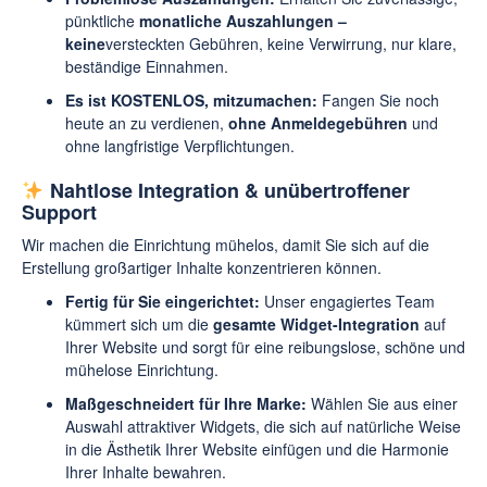
pünktliche
monatliche Auszahlungen –
keine
versteckten Gebühren, keine Verwirrung, nur klare,
beständige Einnahmen.
Es ist KOSTENLOS, mitzumachen:
Fangen Sie noch
heute an zu verdienen,
ohne Anmeldegebühren
und
ohne langfristige Verpflichtungen.
Nahtlose Integration & unübertroffener
Support
Wir machen die Einrichtung mühelos, damit Sie sich auf die
Erstellung großartiger Inhalte konzentrieren können.
Fertig für Sie eingerichtet:
Unser engagiertes Team
kümmert sich um die
gesamte Widget-Integration
auf
Ihrer Website und sorgt für eine reibungslose, schöne und
mühelose Einrichtung.
Maßgeschneidert für Ihre Marke:
Wählen Sie aus einer
Auswahl attraktiver Widgets, die sich auf natürliche Weise
in die Ästhetik Ihrer Website einfügen und die Harmonie
Ihrer Inhalte bewahren.