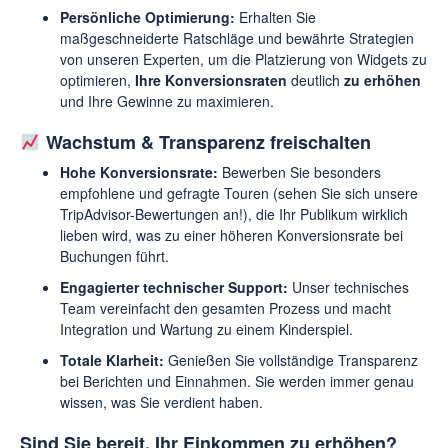
Persönliche Optimierung:
Erhalten Sie
maßgeschneiderte Ratschläge und bewährte Strategien
von unseren Experten, um die Platzierung von Widgets zu
optimieren,
Ihre Konversionsraten
deutlich
zu erhöhen
und Ihre Gewinne zu maximieren.
Wachstum & Transparenz freischalten
Hohe Konversionsrate:
Bewerben Sie besonders
empfohlene und gefragte Touren (sehen Sie sich unsere
TripAdvisor-Bewertungen an!), die Ihr Publikum wirklich
lieben wird, was zu einer höheren Konversionsrate bei
Buchungen führt.
Engagierter technischer Support:
Unser technisches
Team vereinfacht den gesamten Prozess und macht
Integration und Wartung zu einem Kinderspiel.
Totale Klarheit:
Genießen Sie vollständige Transparenz
bei Berichten und Einnahmen. Sie werden immer genau
wissen, was Sie verdient haben.
Sind Sie bereit, Ihr Einkommen zu erhöhen?