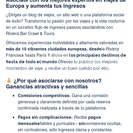
Europa y aumenta tus ingresos
¿Diriges un blog de viajes, un sitio web o una plataforma social
de éxito? Transforma tu pasión por los viajes y la vida nocturna
en un lucrativo flujo de ingresos pasivos asociándote con
Riviera Bar Crawl & Tours.
Ofrecemos experiencias inolvidables y altamente valoradas en
más de 10 vibrantes ciudades europeas, desde
la Riviera
Francesa hasta París Y
ahora en
los principales destinos de
Ofrece
fiesta de todo el mundo
a tu público los mejores
momentos de viaje, y recibe un buen sueldo por ello.
¿Por qué asociarse con nosotros?
Ganancias atractivas y sencillas
Comisiones competitivas:
Gana una comisión
generosa y claramente definida por cada reserva
confirmada realizada a través de tu plataforma.
Pagos sin complicaciones:
Recibe
pagos
mensuales
fiables y puntuales
: sin
comisiones ocultas,
sin confusiones, sólo ingresos claros y constantes.