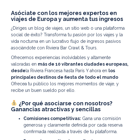
Asóciate con los mejores expertos en
viajes de Europa y aumenta tus ingresos
¿Diriges un blog de viajes, un sitio web o una plataforma
social de éxito? Transforma tu pasión por los viajes y la
vida nocturna en un lucrativo flujo de ingresos pasivos
asociándote con Riviera Bar Crawl & Tours.
Ofrecemos experiencias inolvidables y altamente
valoradas en
más de 10 vibrantes ciudades europeas,
desde
la Riviera Francesa hasta París Y
ahora en
los
principales destinos de fiesta de todo el mundo
Ofrece
a tu público los mejores momentos de viaje, y
recibe un buen sueldo por ello.
¿Por qué asociarse con nosotros?
Ganancias atractivas y sencillas
Comisiones competitivas:
Gana una comisión
generosa y claramente definida por cada reserva
confirmada realizada a través de tu plataforma.