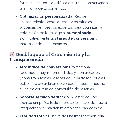
forma natural con la estética de tu sitio, preservando
la armonía de tu contenido.
Optimización personalizada:
Recibe
asesoramiento personalizado y estrategias
probadas de nuestros expertos para optimizar la
colocación de los widgets,
aumentando
significativamente
tus tasas de conversión
y
maximizando tus beneficios.
Desbloquea el Crecimiento y la
Transparencia
Alto índice de conversión:
Promociona
recorridos muy recomendados y demandados
(¡consulta nuestras reseñas de TripAdvisor!) que a tu
público le encantarán de verdad, lo que conducirá
a una mayor tasa de conversión de reservas.
Soporte técnico dedicado:
Nuestro equipo
técnico simplifica todo el proceso, haciendo que la
integración y el mantenimiento sean pan comido.
Claridad total:
Disfruta de una transparencia total