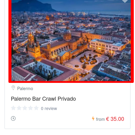
Palermo
Palermo Bar Crawl Privado
0 review
€ 35.00
from