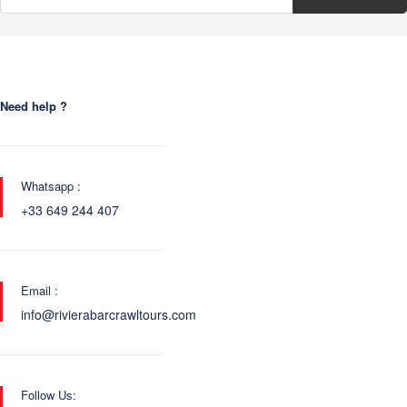
Need help ?
Whatsapp :
+33 649 244 407
Email :
info@rivierabarcrawltours.com
Follow Us: