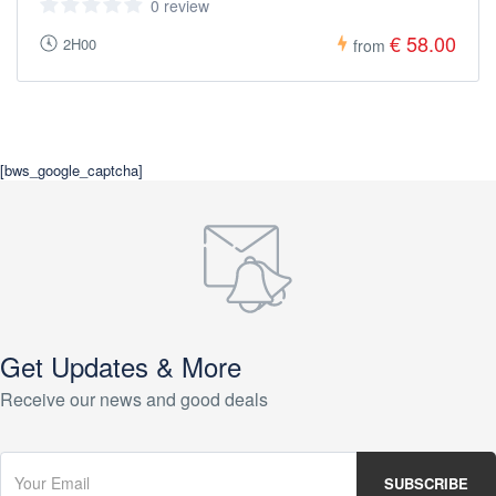
0 review
€ 58.00
2H00
from
[bws_google_captcha]
Get Updates & More
Receive our news and good deals