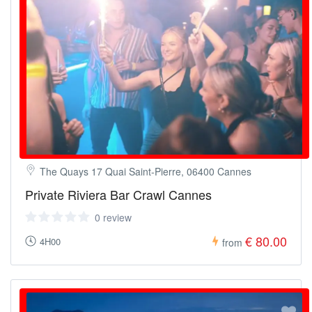
The Quays 17 Quai Saint-Pierre, 06400 Cannes
Private Riviera Bar Crawl Cannes
0 review
€ 80.00
4H00
from