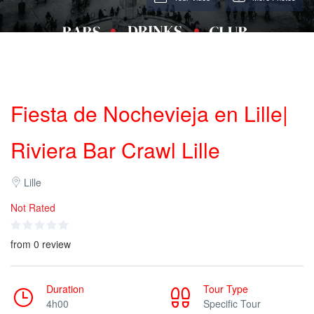
Fiesta de Nochevieja en Lille|
Riviera Bar Crawl Lille
Lille
Not Rated
from 0 review
Duration
Tour Type
4h00
Specific Tour