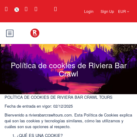
Login
Sign Up
EUR
Política de cookies de Riviera Bar
Crawl
POLÍTICA DE COOKIES DE RIVIERA BAR CRAWL TOURS
Fecha de entrada en vigor: 02/12/2025
Bienvenido a rivierabarcrawltours.com. Esta Política de Cookies explica
qué son las cookies y tecnologías similares, cómo las utilizamos y
cuáles son sus opciones al respecto.
¿QUÉ ES UNA COOKIE?