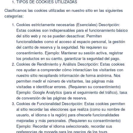
TIPOS DE COOKIES UTILIZADAS
Clasificamos las cookies utilizadas en nuestro sitio en las siguientes
categorías:
Cookies estrictamente necesarias (Esenciales) Descripción:
Estas cookies son indispensables para el funcionamiento básico
del sitio web y no se pueden desactivar. Permiten
funcionalidades como el acceso al espacio personal, la gestión
del carrito de reserva y la seguridad. No requieren su
consentimiento. Ejemplo: Mantener su sesión activa, registrar
los productos en su carrito, garantizar la seguridad del pago.
Cookies de Rendimiento y Análisis Descripción: Estas cookies
nos ayudan a comprender cómo interactúan los visitantes con
nuestro sitio recopilando información de forma anónima. Nos
permiten medir el número de visitantes, las páginas más
visitadas e identificar errores. (Requieren su consentimiento)
Ejemplo: Google Analytics (para el seguimiento del tráfico), tasa
de conversión de las páginas de reserva.
Cookies de Funcionalidad Descripción: Estas cookies permiten
al sitio recordar las elecciones que realiza (como su nombre de
usuario, el idioma o la región) para ofrecerle funcionalidades
mejoradas y más personales. (Requieren su consentimiento)
Ejemplo: Recordar el idioma seleccionado, recordar sus
preferencias de moneda para los precios de los tours.