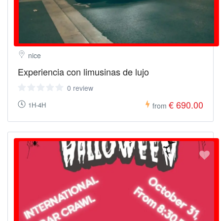
nice
Experiencia con limusinas de lujo
0 review
€ 690.00
1H-4H
from