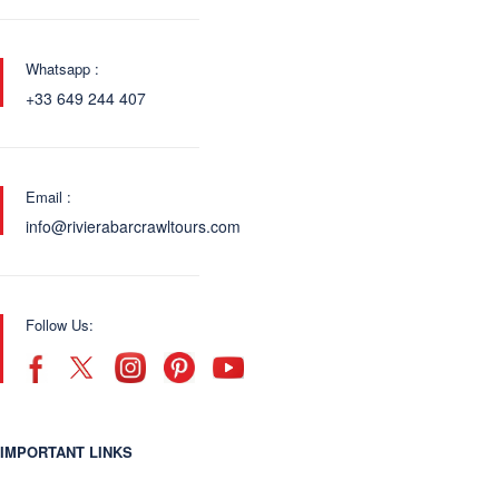
Whatsapp :
+33 649 244 407
Email :
info@rivierabarcrawltours.com
Follow Us:
IMPORTANT LINKS