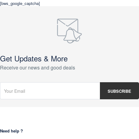
[bws_google_captcha]
Get Updates & More
Receive our news and good deals
Need help ?