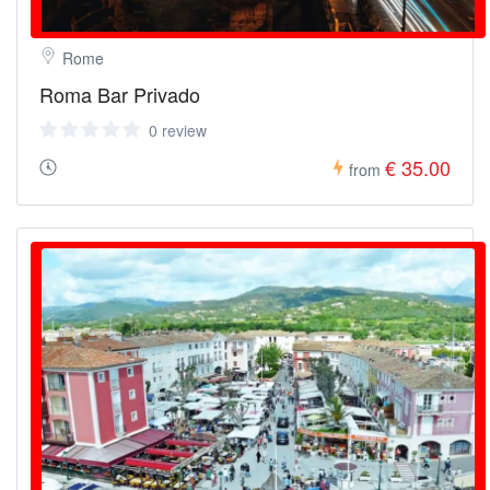
Rome
Roma Bar Privado
0 review
€ 35.00
from