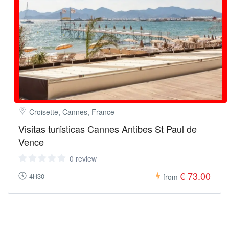
Croisette, Cannes, France
Visitas turísticas Cannes Antibes St Paul de
Vence
0 review
€ 73.00
4H30
from