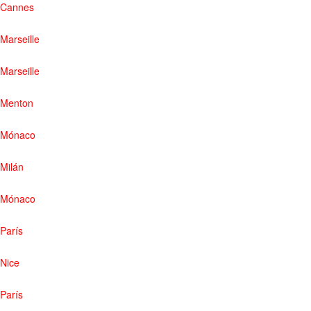
Cannes
Marseille
Marseille
Menton
Mónaco
Milán
Mónaco
París
Nice
París