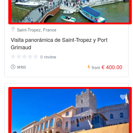
Saint-Tropez, France
Visita panorámica de Saint-Tropez y Port
Grimaud
0 review
€ 400.00
9H00
from