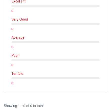
Excellent
0
Very Good
0
Average
0
Poor
0
Terrible
0
Showing 1 - 0 of 0 in total