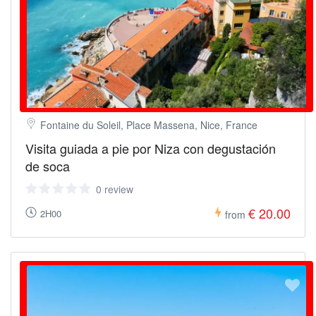
Fontaine du Soleil, Place Massena, Nice, France
Visita guiada a pie por Niza con degustación
de soca
0 review
€ 20.00
2H00
from