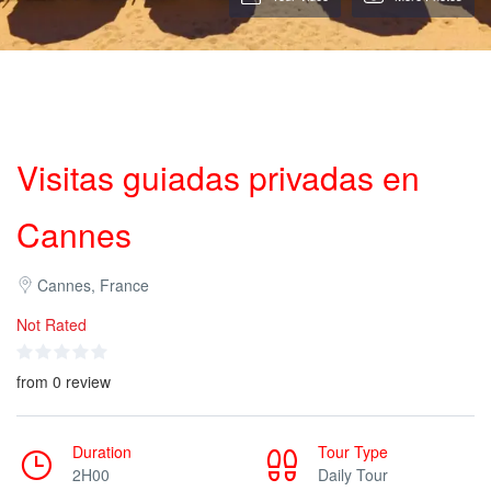
Visitas guiadas privadas en
Cannes
Cannes, France
Not Rated
from 0 review
Duration
Tour Type
2H00
Daily Tour