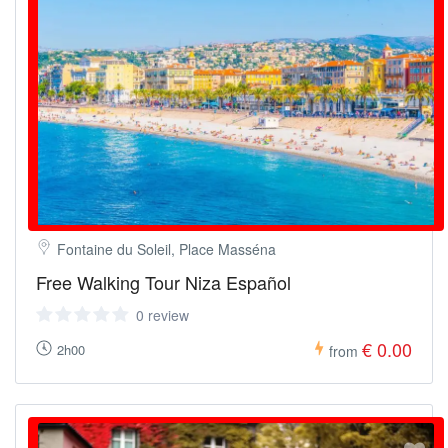
Fontaine du Soleil, Place Masséna
Free Walking Tour Niza Español
0 review
€ 0.00
2h00
from