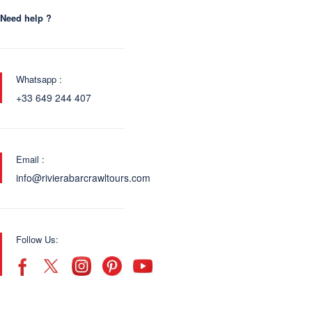
Need help ?
Whatsapp :
+33 649 244 407
Email :
info@rivierabarcrawltours.com
Follow Us: