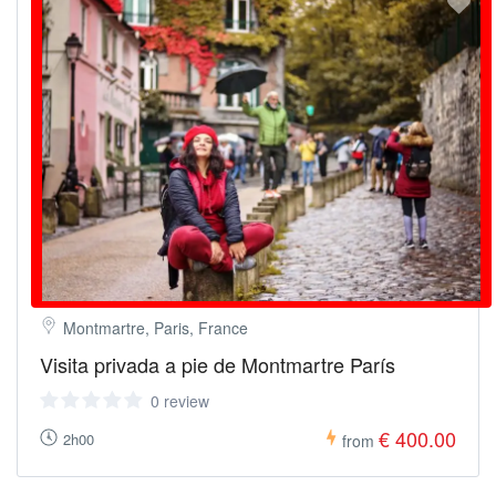
Montmartre, Paris, France
Visita privada a pie de Montmartre París
0 review
€ 400.00
2h00
from