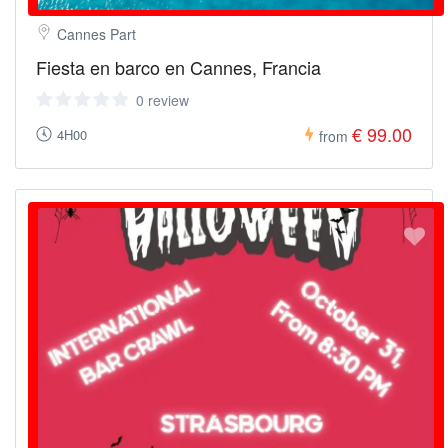
Cannes Part
Fiesta en barco en Cannes, Francia
0 review
€ 99.00
4H00
from