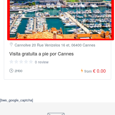
Cannolive 20 Rue Venizelos 16 et, 06400 Cannes
Visita gratuita a pie por Cannes
0 review
€ 0.00
2H00
from
[bws_google_captcha]