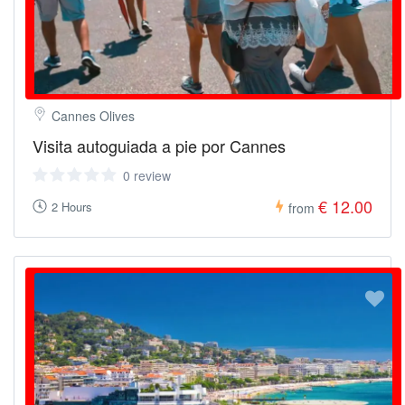
Cannes Olives
Visita autoguiada a pie por Cannes
0 review
€ 12.00
2 Hours
from