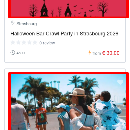
Strasbourg
Halloween Bar Crawl Party in Strasbourg 2026
0 review
€ 30.00
4h00
from