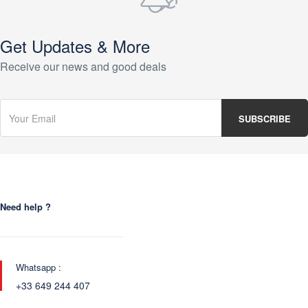
Get Updates & More
Receive our news and good deals
Need help ?
Whatsapp :
+33 649 244 407