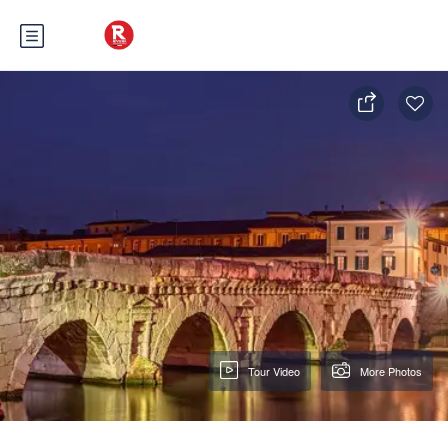
Tour Video
More Photos