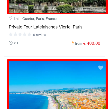
Latin Quarter, Paris, France
Private Tour Lateinisches Viertel Paris
0 review
€ 400.00
2H
from