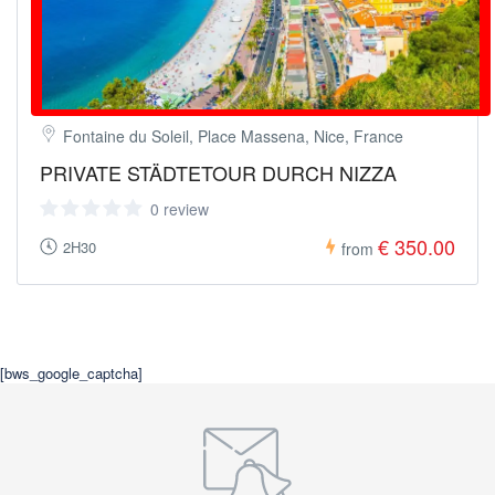
Fontaine du Soleil, Place Massena, Nice, France
PRIVATE STÄDTETOUR DURCH NIZZA
0 review
€ 350.00
2H30
from
[bws_google_captcha]