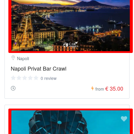
Napoli
Napoli Privat Bar Crawl
0 review
€ 35.00
from