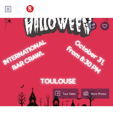
Tour Video
More Photos