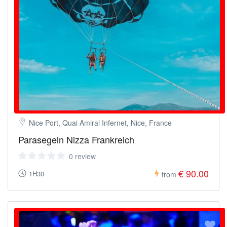
Nice Port, Quai Amiral Infernet, Nice, France
Parasegeln Nizza Frankreich
0 review
€ 90.00
1H30
from