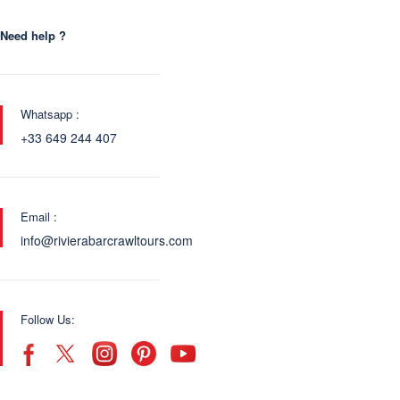
Need help ?
Whatsapp :
+33 649 244 407
Email :
info@rivierabarcrawltours.com
Follow Us: