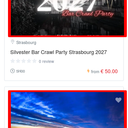
Strasbourg
Silvester Bar Crawl Party Strasbourg 2027
0 review
€ 50.00
5H00
from