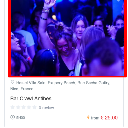
Hostel Villa Saint Exupery Beach, Rue Sacha Guitry,
Nice, France
Bar Crawl Antibes
0 review
€ 25.00
5H00
from