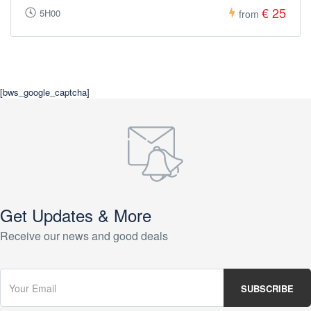
€ 25
5H00
from
[bws_google_captcha]
Get Updates & More
Receive our news and good deals