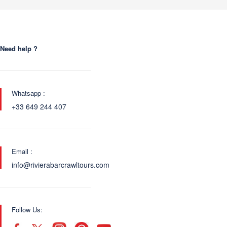
Need help ?
Whatsapp :
+33 649 244 407
Email :
info@rivierabarcrawltours.com
Follow Us: