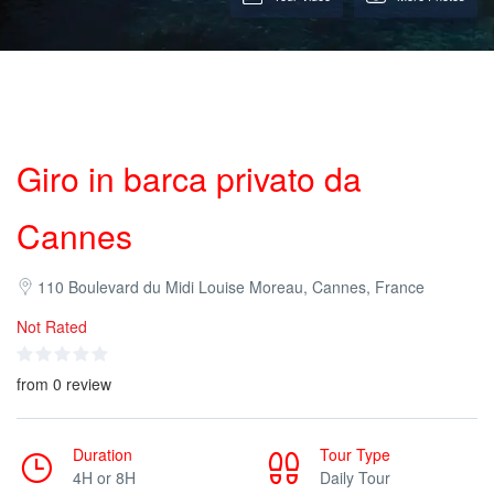
Giro in barca privato da
Cannes
110 Boulevard du Midi Louise Moreau, Cannes, France
Not Rated
from 0 review
Duration
Tour Type
4H or 8H
Daily Tour