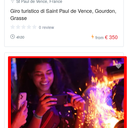
St Paul de Vence, France
Giro turistico di Saint Paul de Vence, Gourdon,
Grasse
0 review
€ 350
4h30
from