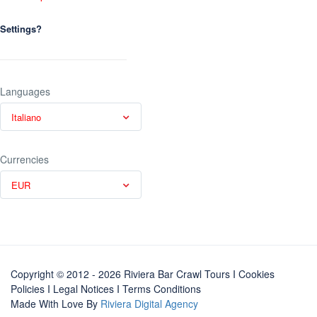
Settings?
Languages
Italiano
Currencies
EUR
Copyright © 2012 - 2026 Riviera Bar Crawl Tours
I Cookies
Policies
I
Legal Notices
I
Terms Conditions
Made With Love By
Riviera Digital Agency