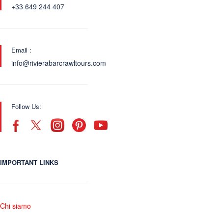
+33 649 244 407
Email :
info@rivierabarcrawltours.com
Follow Us:
IMPORTANT LINKS
Chi siamo