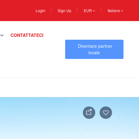
Login
Sign Up
EUR
Italiano
CONTATTATECI
Diventare partner
locale