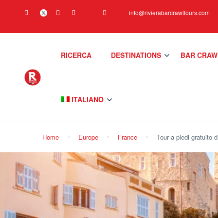
info@rivierabarcrawltours.com
RICERCA
DESTINATIONS
BAR CRAW
ITALIANO
Home
Europe
France
Tour a piedi gratuito 