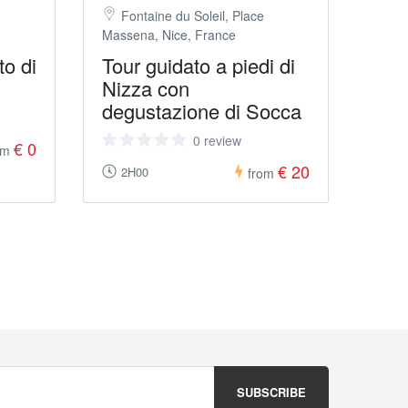
Fontaine du Soleil, Place
Massena, Nice, France
to di
Tour guidato a piedi di
Nizza con
degustazione di Socca
0 review
€ 0
om
€ 20
2H00
from