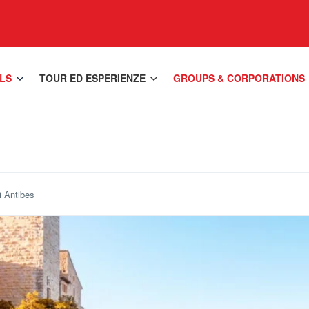
LS
TOUR ED ESPERIENZE
GROUPS & CORPORATIONS
di Antibes