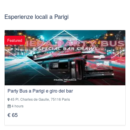
Esperienze locali a Parigi
Featured
Party Bus a Parigi e giro dei bar
45 Pl. Charles de Gaulle, 75116 Paris
4 hours
€ 65