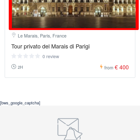
Le Marais, Paris, France
Tour privato del Marais di Parigi
0 review
€ 400
2H
from
[bws_google_captcha]