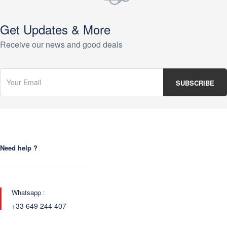
Get Updates & More
Receive our news and good deals
Need help ?
Whatsapp :
+33 649 244 407