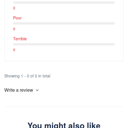
0
Poor
0
Terrible
0
Showing 1 - 0 of 0 in total
Write a review
You might also like