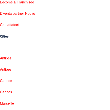
Become a Franchisee
Diventa partner Nuovo
Contattateci
Cities
Antibes
Antibes
Cannes
Cannes
Marseille