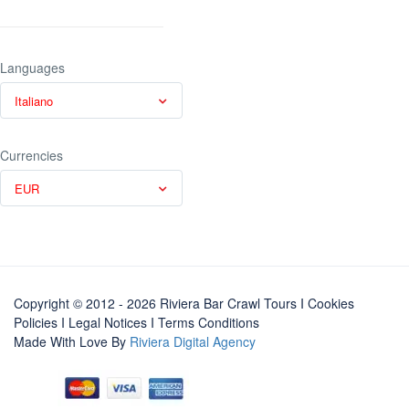
Languages
Italiano
Currencies
EUR
Copyright © 2012 - 2026 Riviera Bar Crawl Tours
I Cookies
Policies
I
Legal Notices
I
Terms Conditions
Made With Love By
Riviera Digital Agency