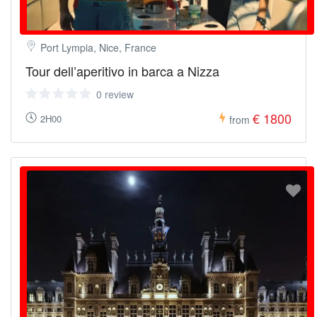
Port Lympia, Nice, France
Tour dell’aperitivo in barca a Nizza
0 review
€ 1800
2H00
from