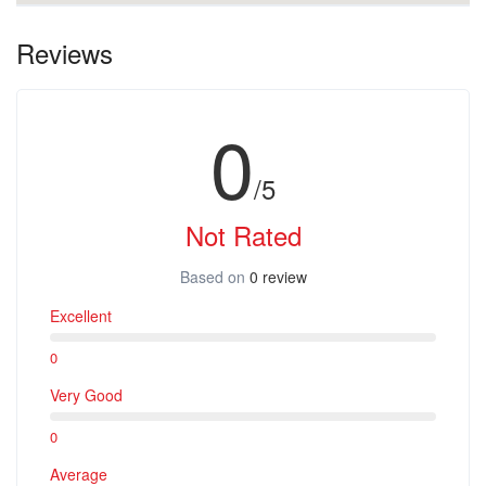
Reviews
0
/5
Not Rated
Based on
0 review
Excellent
0
Very Good
0
Average