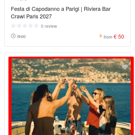
Festa di Capodanno a Parigi | Riviera Bar
Crawl Paris 2027
0 review
€ 50
5h00
from