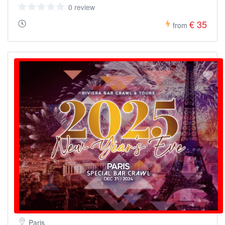
0 review
€ 35
from
Paris