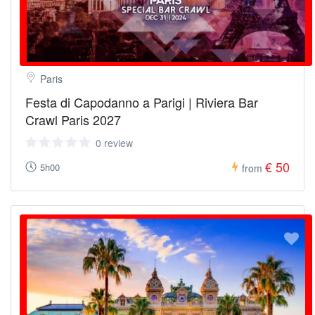
Paris
Festa di Capodanno a Parigi | Riviera Bar
Crawl Paris 2027
0 review
€ 50
5h00
from