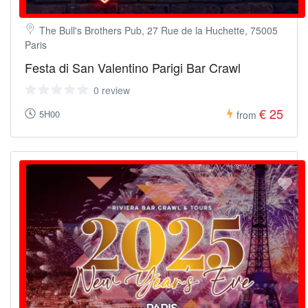
The Bull's Brothers Pub, 27 Rue de la Huchette, 75005
Paris
Festa di San Valentino Parigi Bar Crawl
0 review
€ 25
5H00
from