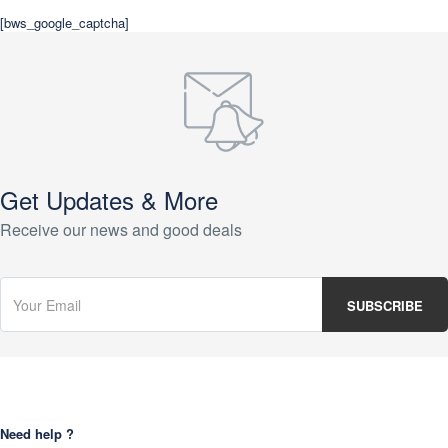
[bws_google_captcha]
Get Updates & More
Receive our news and good deals
Need help ?