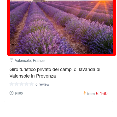
Valensole, France
Giro turistico privato dei campi di lavanda di
Valensole in Provenza
0 review
€ 160
9H00
from