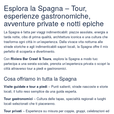
Esplora la Spagna – Tour,
esperienze gastronomiche,
avventure private e notti epiche
La Spagna è fatta per viaggi indimenticabili: piazze assolate, energia a
tarda notte, cibo di prima qualità, architettura iconica e una cultura che
trasforma ogni città in un’esperienza. Dalla vivace vita notturna alle
strade storiche e agli indimenticabili sapori locali, la Spagna offre il mix
perfetto di scoperta e divertimento.
Con
Riviera Bar Crawl & Tours
, esplora la Spagna a modo tuo:
partecipa a una serata sociale, prenota un’esperienza privata o scopri la
città attraverso tour a piedi e gastronomici.
Cosa offriamo in tutta la Spagna
Visite guidate e tour a piedi
– Punti salienti, strade nascoste e storie
locali, il tutto reso semplice da una guida esperta.
Tour gastronomici
– Cultura delle tapas, specialità regionali e luoghi
locali selezionati che ti piaceranno.
Tour privati
– Esperienze su misura per coppie, gruppi, celebrazioni ed