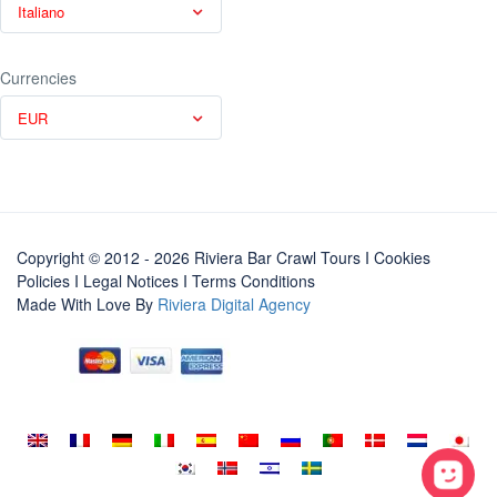
Italiano
Currencies
EUR
Copyright © 2012 - 2026 Riviera Bar Crawl Tours
I Cookies
Policies
I
Legal Notices
I
Terms Conditions
Made With Love By
Riviera Digital Agency