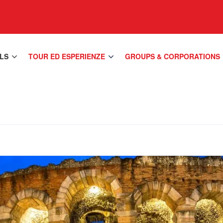
LS
TOUR ED ESPERIENZE
GROUPS & CORPORATIONS