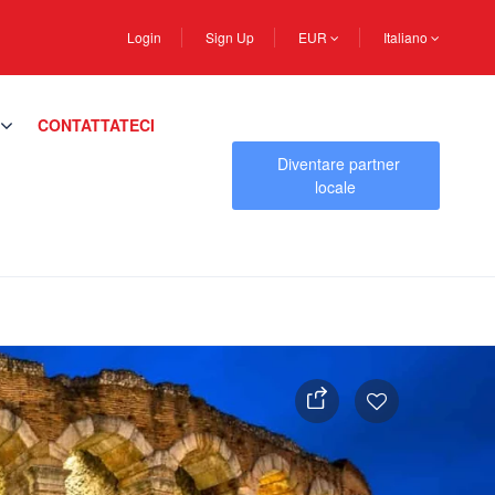
Login
Sign Up
EUR
Italiano
CONTATTATECI
Diventare partner
locale