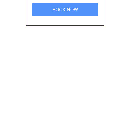
BOOK NOW
ersi per