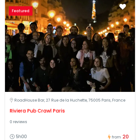
Featured
RoadHouse Bar, 27 Rue de la Huchette, 75005 Paris, France
Riviera Pub Crawl Paris
0 reviews
20
5h00
from