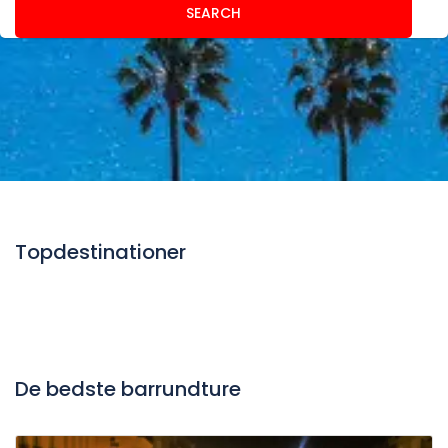
SEARCH
Topdestinationer
De bedste barrundture