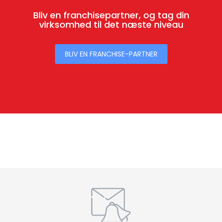
Bliv en franchisepartner, og tag din
virksomhed til det næste niveau
BLIV EN FRANCHISE-PARTNER