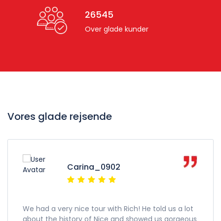
26545
Over glade kunder
Vores glade rejsende
Carina_0902
We had a very nice tour with Rich! He told us a lot
about the history of Nice and showed us gorgeous