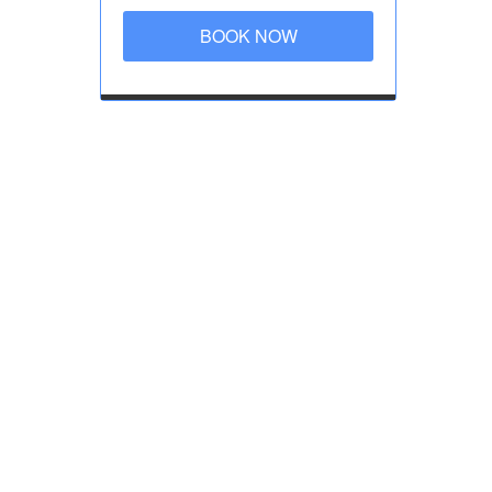
BOOK NOW
 dovrai