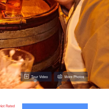
Tour Video
More Photos
Not Rated