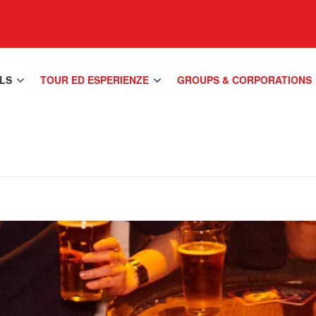
LS
TOUR ED ESPERIENZE
GROUPS & CORPORATIONS