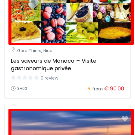
Gare Thiers, Nice
Les saveurs de Monaco – Visite
gastronomique privée
0 review
€ 90.00
3H00
from