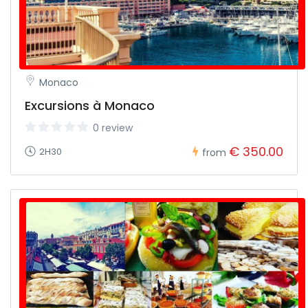
Monaco
Excursions à Monaco
0 review
€ 350.00
2H30
from