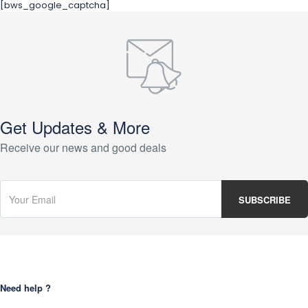
[bws_google_captcha]
Get Updates & More
Receive our news and good deals
Need help ?