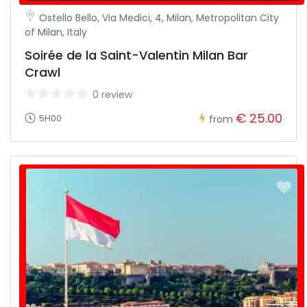
Ostello Bello, Via Medici, 4, Milan, Metropolitan City
of Milan, Italy
Soirée de la Saint-Valentin Milan Bar
Crawl
0 review
€ 25.00
5H00
from