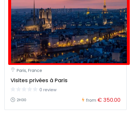
Paris, France
Visites privées à Paris
0 review
€ 350.00
2H30
from