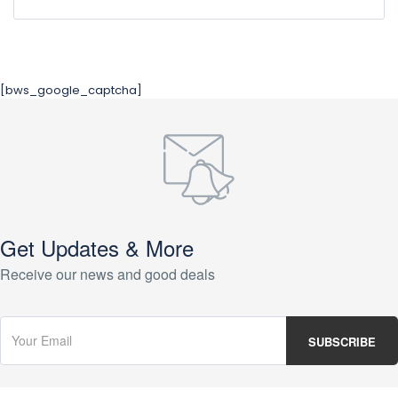
[bws_google_captcha]
Get Updates & More
Receive our news and good deals