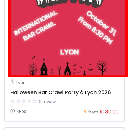
Lyon
Halloween Bar Crawl Party à Lyon 2026
0 review
€ 30.00
4H00
from