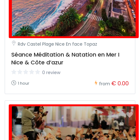
Rdv Castel Plage Nice En face Topaz
Séance Méditation & Natation en Mer I
Nice & Côte d’azur
0 review
€ 0.00
1 hour
from