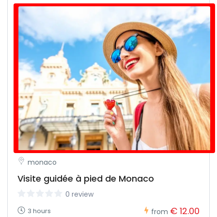
monaco
Visite guidée à pied de Monaco
0 review
€ 12.00
3 hours
from