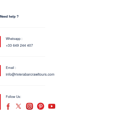
Need help ?
Whatsapp :
+33 649 244 407
Email :
info@rivierabarcrawltours.com
Follow Us: