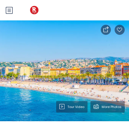
Tour Video
More Photos