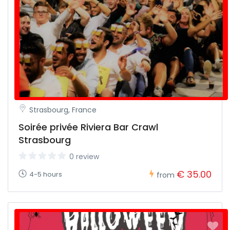
Strasbourg, France
Soirée privée Riviera Bar Crawl
Strasbourg
0 review
€ 35.00
4-5 hours
from