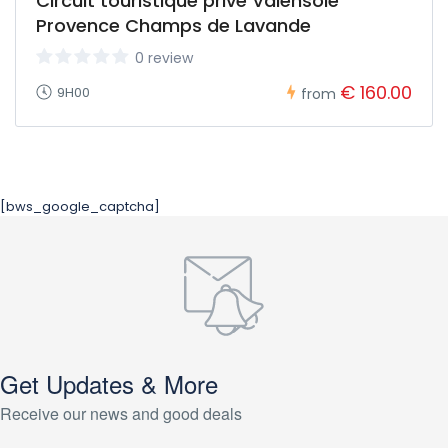
Circuit touristique privé Valensole
Provence Champs de Lavande
0 review
€ 160.00
9H00
from
[bws_google_captcha]
Get Updates & More
Receive our news and good deals