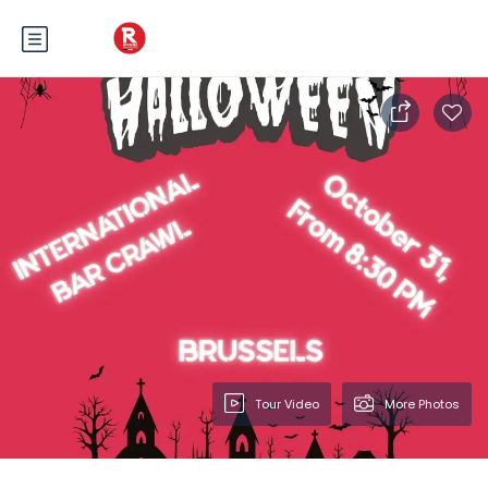
Tour Video
More Photos