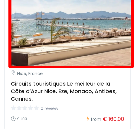
Nice, France
Circuits touristiques Le meilleur de la
Côte d’Azur Nice, Eze, Monaco, Antibes,
Cannes,
0 review
€ 160.00
9H00
from