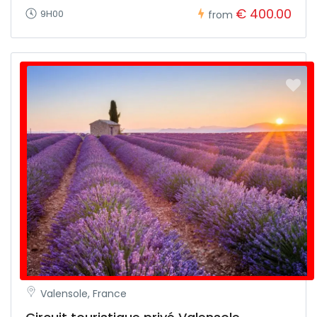
€ 400.00
9H00
from
Valensole, France