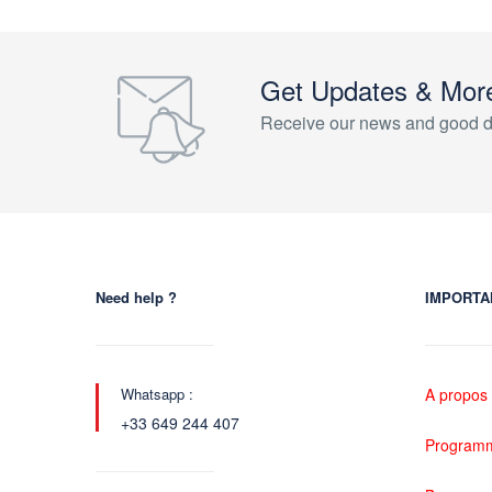
Get Updates & Mor
Receive our news and good d
Need help ?
IMPORTA
Whatsapp :
A propos
+33 649 244 407
Programme