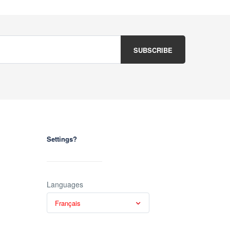
Settings?
Languages
Français