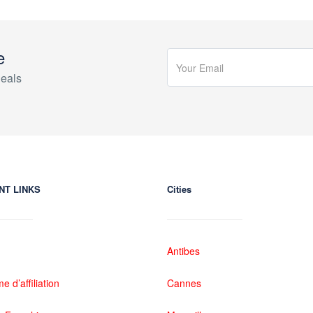
e
eals
NT LINKS
Cities
Antibes
 d’affiliation
Cannes