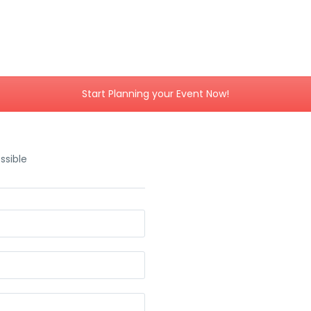
Start Planning your Event Now!
ssible