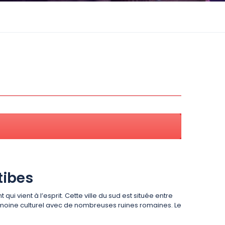
tibes
ui vient à l’esprit. Cette ville du sud est située entre
trimoine culturel avec de nombreuses ruines romaines. Le