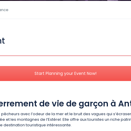
rance
nt
Start Planning your Event Now!
terrement de vie de garçon à An
 pêcheurs avec l’odeur de la mer et le bruit des vagues qui s’écrasent q
e et les montagnes de l’Estérel. Elle offre aux touristes un riche pa
ne destination touristique intéressante.