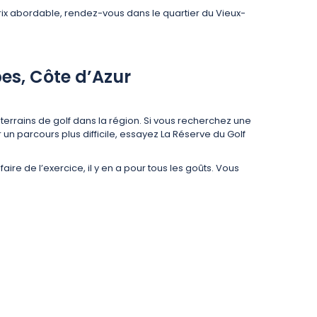
prix abordable, rendez-vous dans le quartier du Vieux-
es, Côte d’Azur
30 terrains de golf dans la région. Si vous recherchez une
n parcours plus difficile, essayez La Réserve du Golf
ire de l’exercice, il y en a pour tous les goûts. Vous