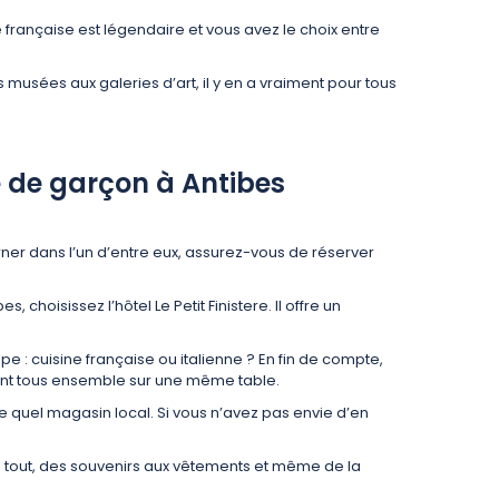
française est légendaire et vous avez le choix entre
 musées aux galeries d’art, il y en a vraiment pour tous
e de garçon à Antibes
ner dans l’un d’entre eux, assurez-vous de réserver
hoisissez l’hôtel Le Petit Finistere. Il offre un
 : cuisine française ou italienne ? En fin de compte,
nt tous ensemble sur une même table.
te quel magasin local. Si vous n’avez pas envie d’en
t de tout, des souvenirs aux vêtements et même de la