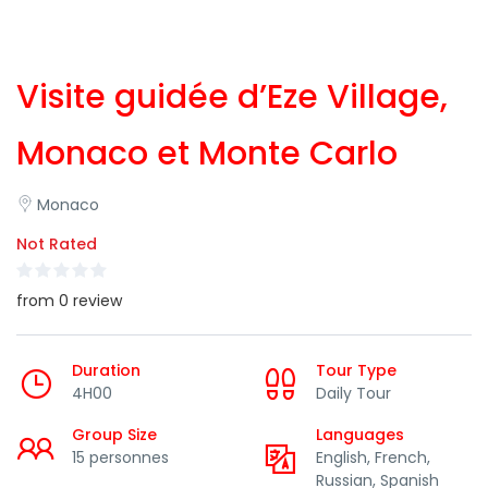
Visite guidée d’Eze Village,
Monaco et Monte Carlo
Monaco
Not Rated
from 0 review
Duration
Tour Type
4H00
Daily Tour
Group Size
Languages
15 personnes
English, French,
Russian, Spanish