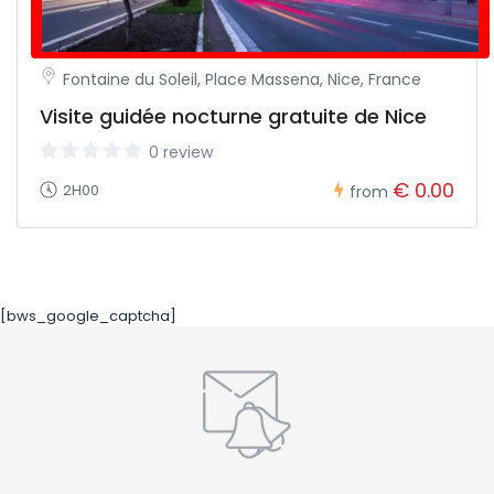
Fontaine du Soleil, Place Massena, Nice, France
Visite guidée nocturne gratuite de Nice
0 review
€ 0.00
2H00
from
[bws_google_captcha]