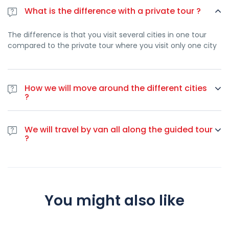
What is the difference with a private tour ?
The difference is that you visit several cities in one tour
compared to the private tour where you visit only one city
How we will move around the different cities
?
We will travel by van all along the guided tour
We will travel by van all along the guided tour
?
Yes you can choose the language you want !
You might also like