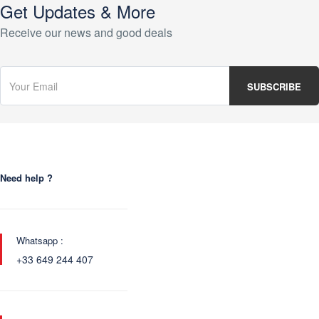
Get Updates & More
Receive our news and good deals
Need help ?
Whatsapp :
+33 649 244 407