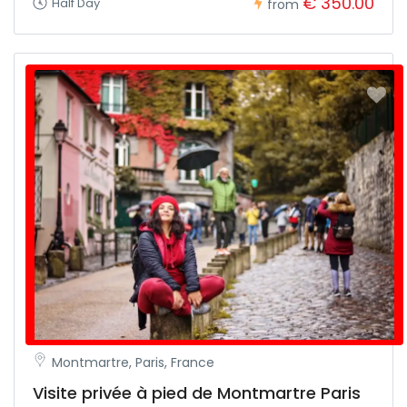
€ 350.00
Half Day
from
Montmartre, Paris, France
Visite privée à pied de Montmartre Paris