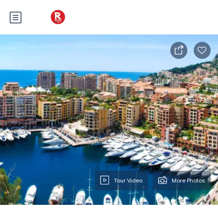
Tour Video
More Photos