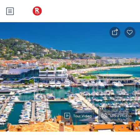
Tour Video
More Photos