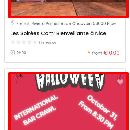
French Riviera Parties 8 rue Chauvain 06000 Nice
Les Soirées Com’ Bienveillante à Nice
0 review
€ 0.00
2H00
from