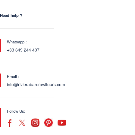
Need help ?
Whatsapp :
+33 649 244 407
Email :
info@rivierabarcrawltours.com
Follow Us: