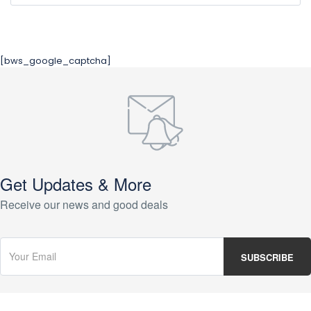
[bws_google_captcha]
Get Updates & More
Receive our news and good deals