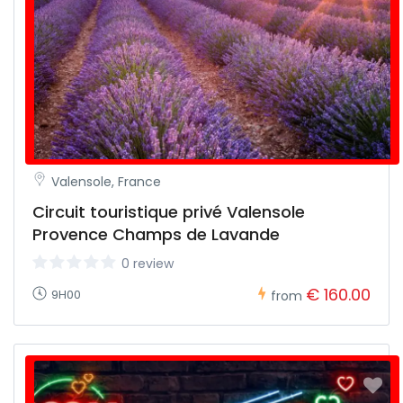
Valensole, France
Circuit touristique privé Valensole
Provence Champs de Lavande
0 review
€ 160.00
9H00
from