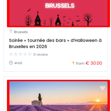
Brussels
Soirée « tournée des bars » d’Halloween à
Bruxelles en 2026
0 review
€ 30.00
4h00
from