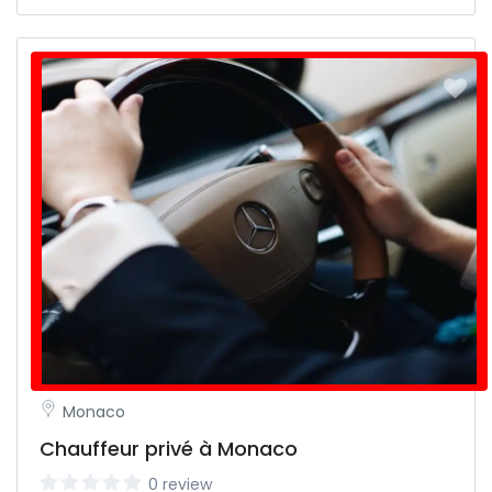
Monaco
Chauffeur privé à Monaco
0 review