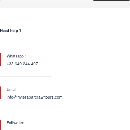
Need help ?
Whatsapp :
+33 649 244 407
Email :
info@rivierabarcrawltours.com
Follow Us: