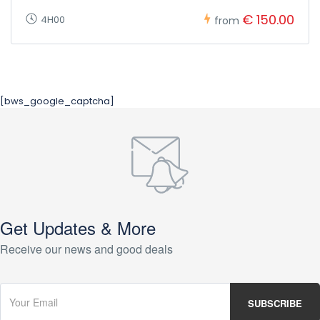
€ 150.00
4H00
from
[bws_google_captcha]
Get Updates & More
Receive our news and good deals