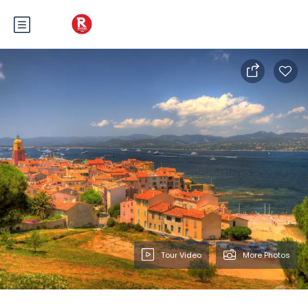
Tour Video
More Photos