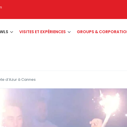
om
AWLS
VISITES ET EXPÉRIENCES
GROUPS & CORPORATIO
Côte d’Azur à Cannes