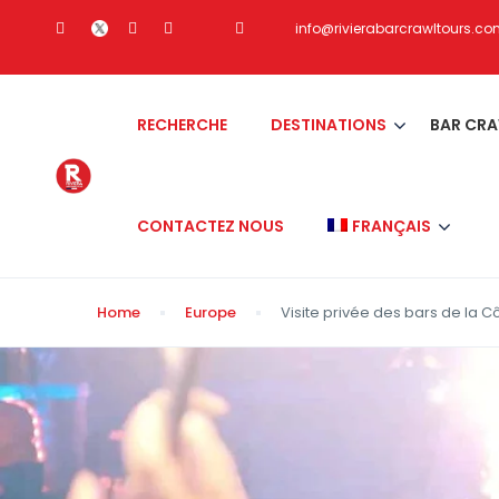
info@rivierabarcrawltours.c
RECHERCHE
DESTINATIONS
BAR CR
CONTACTEZ NOUS
FRANÇAIS
Home
Europe
Visite privée des bars de la 