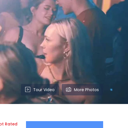
Tour Video
More Photos
ot Rated