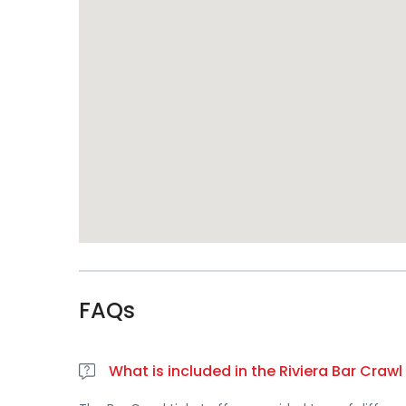
FAQs
What is included in the Riviera Bar Craw