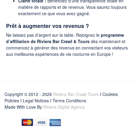
Clarté totale :
Bénéficiez d’une transparence totale en
matière de rapports et de revenus. Vous saurez toujours
exactement ce que vous avez gagné.
Prêt à augmenter vos revenus ?
Ne laissez pas d’argent sur la table. Rejoignez le
programme
d’affiliation de Riviera Bar Crawl & Tours
dès maintenant et
commencez à générer des revenus en connectant vos visiteurs
aux meilleures expériences de vie nocturne en Europe !
Copyright © 2012 - 2026
Riviera Bar Crawl Tours
I Cookies
Policies
I
Legal Notices
I
Terms Conditions
Made With Love By
Riviera Digital Agency