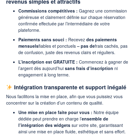
revenus simples et attractifs
Commissions compétitives :
Gagnez une commission
généreuse et clairement définie sur chaque réservation
confirmée effectuée par l’intermédiaire de votre
plateforme.
Paiements sans souci :
Recevez
des paiements
mensuels
fiables et ponctuels
– pas de
frais cachés, pas
de confusion, juste des revenus clairs et réguliers.
L’inscription est GRATUITE :
Commencez à gagner de
l’argent dès aujourd’hui
sans frais d’inscription
ni
engagement à long terme.
Intégration transparente et support inégalé
Nous facilitons la mise en place, afin que vous puissiez vous
concentrer sur la création d’un contenu de qualité.
Une mise en place faite pour vous :
Notre équipe
dédiée peut prendre en charge l’
ensemble de
l’intégration des widgets
sur votre site, garantissant
ainsi une mise en place fluide, esthétique et sans effort.