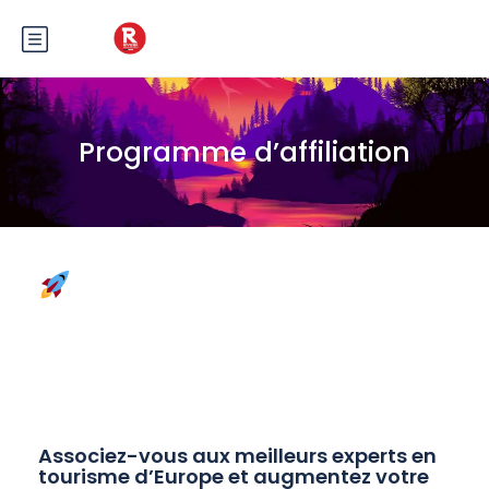
Programme d’affiliation
LE PROGRAMME
D’AFFILIATION RIVIERA BAR
CRAWL & TOURS :
TRANSFORMEZ VOS CLICS
EN ARGENT
Associez-vous aux meilleurs experts en
tourisme d’Europe et augmentez votre