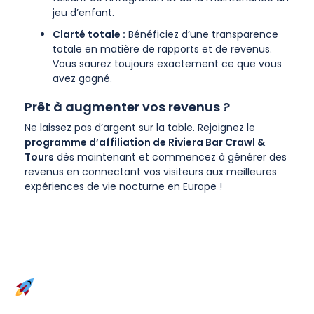
jeu d’enfant.
Clarté totale :
Bénéficiez d’une transparence
totale en matière de rapports et de revenus.
Vous saurez toujours exactement ce que vous
avez gagné.
Prêt à augmenter vos revenus ?
Ne laissez pas d’argent sur la table. Rejoignez le
programme d’affiliation de Riviera Bar Crawl &
Tours
dès maintenant et commencez à générer des
revenus en connectant vos visiteurs aux meilleures
expériences de vie nocturne en Europe !
LE PROGRAMME
D’AFFILIATION RIVIERA BAR