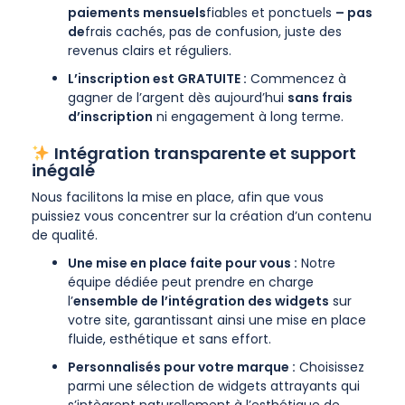
paiements mensuels
fiables et ponctuels
– pas
de
frais cachés, pas de confusion, juste des
revenus clairs et réguliers.
L’inscription est GRATUITE :
Commencez à
gagner de l’argent dès aujourd’hui
sans frais
d’inscription
ni engagement à long terme.
Intégration transparente et support
inégalé
Nous facilitons la mise en place, afin que vous
puissiez vous concentrer sur la création d’un contenu
de qualité.
Une mise en place faite pour vous :
Notre
équipe dédiée peut prendre en charge
l’
ensemble de l’intégration des widgets
sur
votre site, garantissant ainsi une mise en place
fluide, esthétique et sans effort.
Personnalisés pour votre marque :
Choisissez
parmi une sélection de widgets attrayants qui
s’intègrent naturellement à l’esthétique de