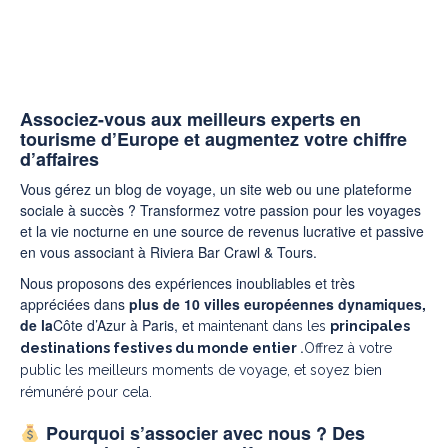
CRAWL & TOURS :
TRANSFORMEZ VOS CLICS EN
ARGENT
Associez-vous aux meilleurs experts en
tourisme d’Europe et augmentez votre chiffre
d’affaires
Vous gérez un blog de voyage, un site web ou une plateforme
sociale à succès ? Transformez votre passion pour les voyages
et la vie nocturne en une source de revenus lucrative et passive
en vous associant à Riviera Bar Crawl & Tours.
Nous proposons des expériences inoubliables et très
appréciées dans
plus de 10 villes européennes dynamiques,
de la
Côte d’Azur à Paris, et
maintenant dans les
principales
.
destinations festives du monde entier
Offrez à votre
public les meilleurs moments de voyage, et soyez bien
rémunéré pour cela.
Pourquoi s’associer avec nous ? Des