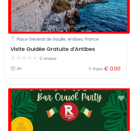
participer à l’ultime aventure de la tournée des bars de
Lille ?
Place Général de Gaulle, Antibes, France
Visite Guidée Gratuite d’Antibes
0 review
€ 0.00
2H
from