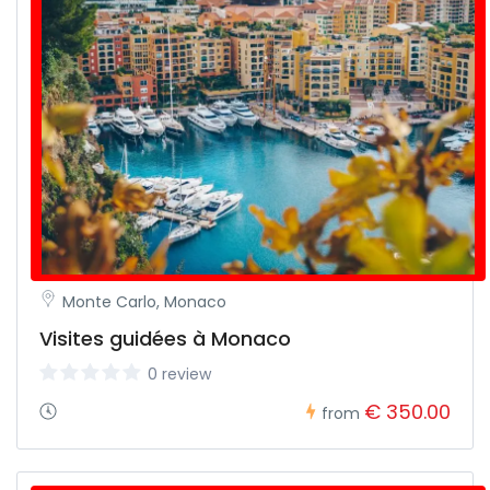
Monte Carlo, Monaco
Visites guidées à Monaco
0 review
€ 350.00
from