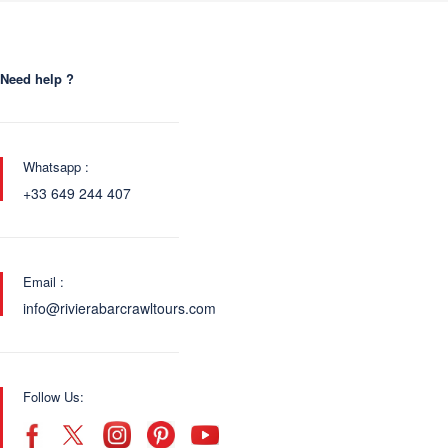
Need help ?
Whatsapp :
+33 649 244 407
Email :
info@rivierabarcrawltours.com
Follow Us: