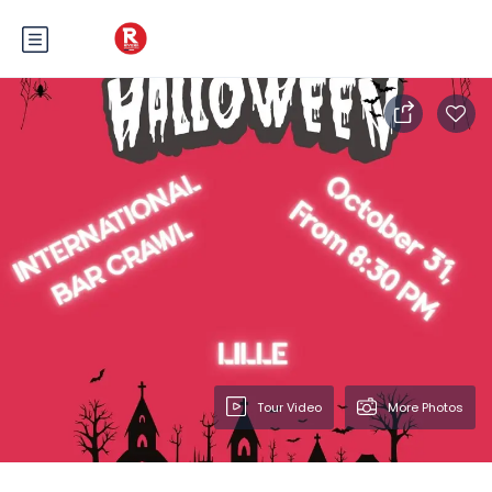
Tour Video
More Photos