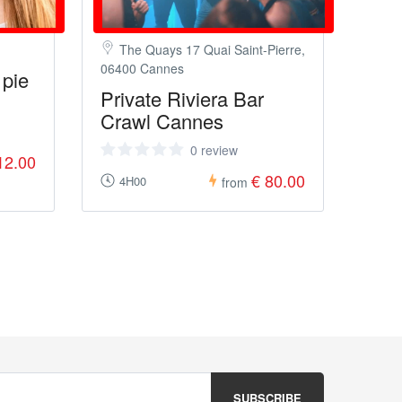
The Quays 17 Quai Saint-Pierre,
06400 Cannes
 pie
Private Riviera Bar
Crawl Cannes
0 review
12.00
€ 80.00
4H00
from