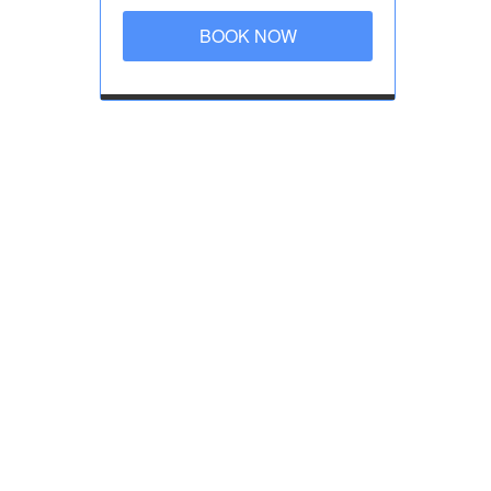
BOOK NOW
cho el