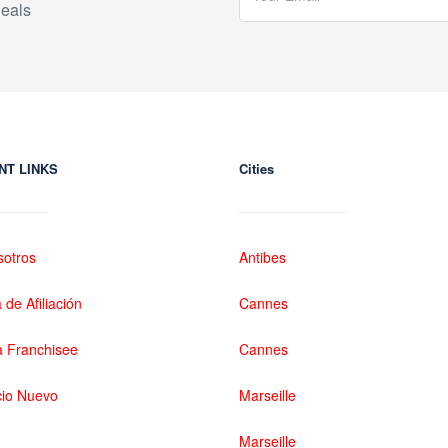
eals
NT LINKS
Cities
sotros
Antibes
de Afiliación
Cannes
 Franchisee
Cannes
cio Nuevo
Marseille
Marseille