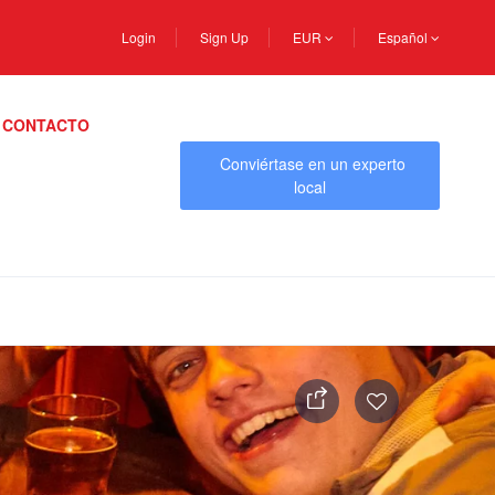
Login
Sign Up
EUR
Español
CONTACTO
Conviértase en un experto
local