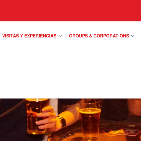
VISITAS Y EXPERIENCIAS
GROUPS & CORPORATIONS