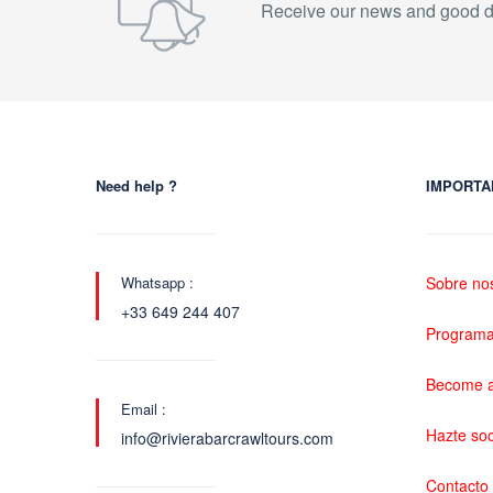
Receive our news and good d
Need help ?
IMPORTA
Whatsapp :
Sobre no
+33 649 244 407
Programa 
Become a
Email :
Hazte so
info@rivierabarcrawltours.com
Contacto