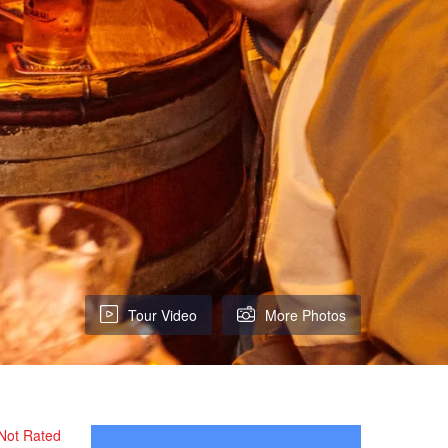
Tour Video
More Photos
Not Rated