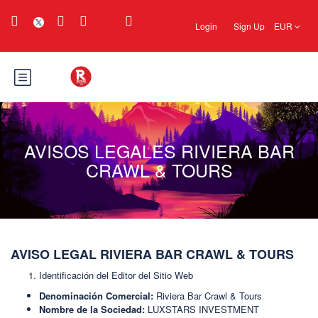
Login
Sign Up
EUR
AVISOS LEGALES RIVIERA BAR
CRAWL & TOURS
AVISO LEGAL RIVIERA BAR CRAWL & TOURS
Identificación del Editor del Sitio Web
Denominación Comercial:
Riviera Bar Crawl & Tours
Nombre de la Sociedad:
LUXSTARS INVESTMENT