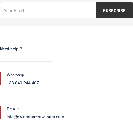
Need help ?
Whatsapp :
+33 649 244 407
Email :
info@rivierabarcrawltours.com