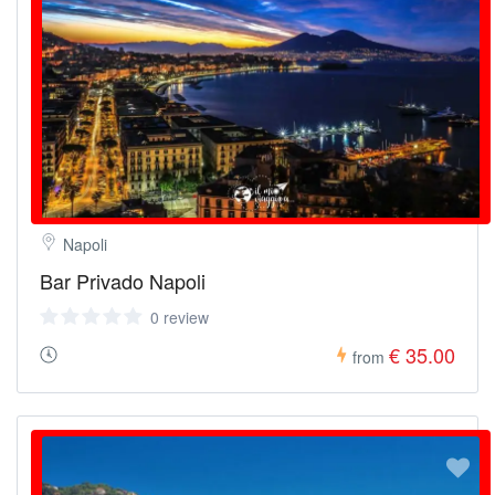
Napoli
Bar Privado Napoli
0 review
€ 35.00
from