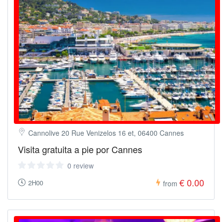
Cannolive 20 Rue Venizelos 16 et, 06400 Cannes
Visita gratuita a pie por Cannes
0 review
€ 0.00
2H00
from