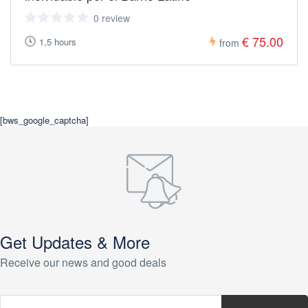
0 review
€ 75.00
1,5 hours
from
[bws_google_captcha]
Get Updates & More
Receive our news and good deals