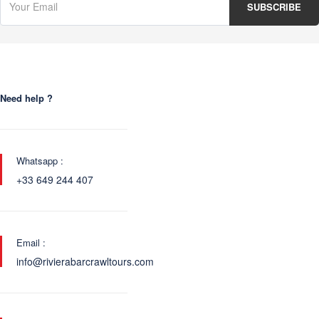
Need help ?
Whatsapp :
+33 649 244 407
Email :
info@rivierabarcrawltours.com