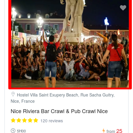
Hostel Villa Saint Exupery Beach, Rue Sacha Guitry,
Nice, France
Nice Riviera Bar Crawl & Pub Crawl Nice
120 reviews
25
5H00
from