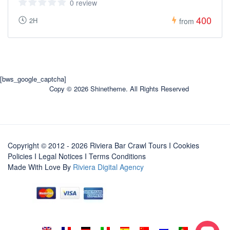
0 review
400
2H
from
[bws_google_captcha]
Copy © 2026 Shinetheme. All Rights Reserved
Copyright © 2012 - 2026 Riviera Bar Crawl Tours
I Cookies
Policies
I
Legal Notices
I
Terms Conditions
Made With Love By
Riviera Digital Agency