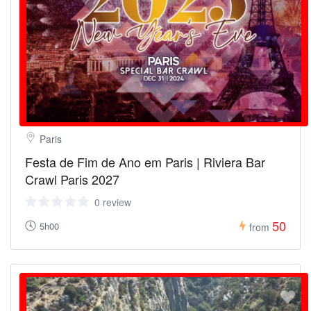
Paris
Festa de Fim de Ano em Paris | Riviera Bar
Crawl Paris 2027
0 review
50
5h00
from