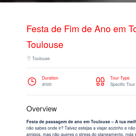
Festa de Fim de Ano em To
Toulouse
Toulouse
Duration
Tour Type
4h00
Specific Tour
Overview
Festa de passagem de ano em Toulouse – A tua mel
não sabes onde ir? Talvez estejas a viajar sozinho e nã
amigos, mas não queres o stress do planeamento, más es