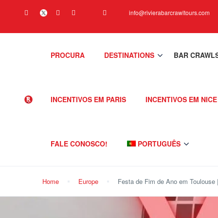
info@rivierabarcrawltours.com
PROCURA
DESTINATIONS
BAR CRAWL
INCENTIVOS EM PARIS
INCENTIVOS EM NICE
FALE CONOSCO!
PORTUGUÊS
Home
Europe
Festa de Fim de Ano em Toulouse |