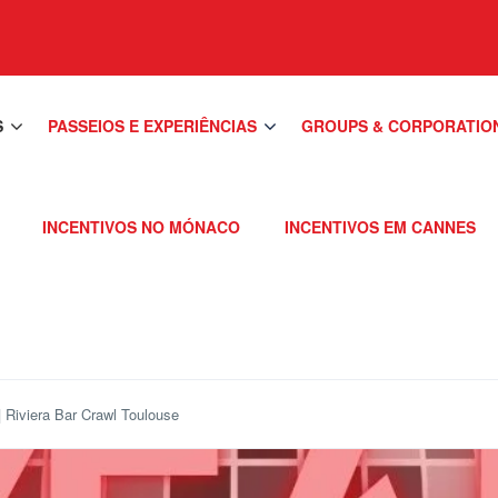
S
PASSEIOS E EXPERIÊNCIAS
GROUPS & CORPORATIO
INCENTIVOS NO MÓNACO
INCENTIVOS EM CANNES
 Riviera Bar Crawl Toulouse