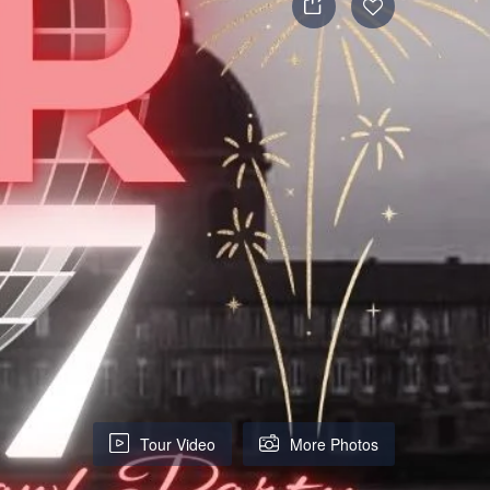
Tour Video
More Photos