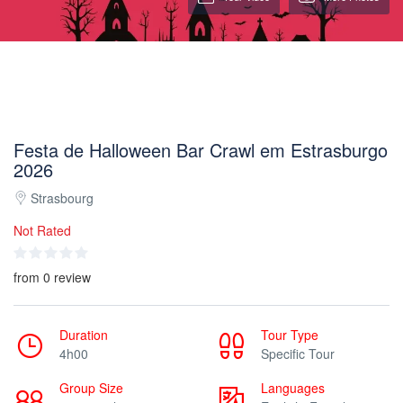
Festa de Halloween Bar Crawl em Estrasburgo
2026
Strasbourg
Not Rated
from 0 review
Duration
Tour Type
4h00
Specific Tour
Group Size
Languages