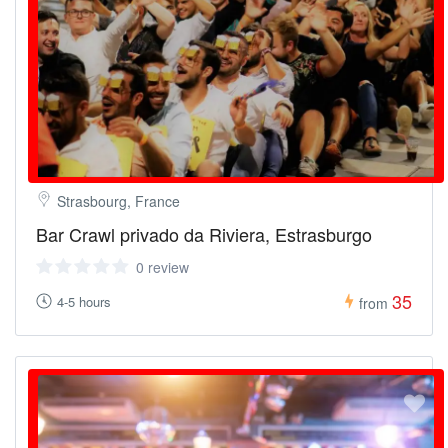
Strasbourg, France
Bar Crawl privado da Riviera, Estrasburgo
0 review
35
4-5 hours
from