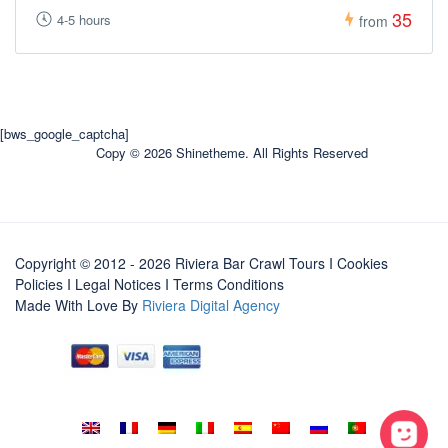
35
4-5 hours
from
[bws_google_captcha]
Copy © 2026 Shinetheme. All Rights Reserved
Copyright © 2012 - 2026 Riviera Bar Crawl Tours
I Cookies
Policies
I
Legal Notices
I
Terms Conditions
Made With Love By
Riviera Digital Agency