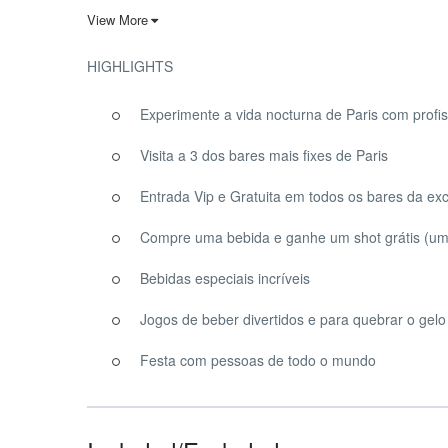
O Riviera Bar Crawl faz sempre um ótimo trabalho para 
View More
Crawl no dia de São Patrício corresponderá a estas expect
parisiense, onde dançarás toda a noite.
HIGHLIGHTS
O
St Patrick’s Day
Bar Crawl
começa no
The Road Ho
melhores bares de Paris, onde paramos para beber e j
Experimente a vida nocturna de Paris com profis
como se costuma dizer, é história. Espera ficar bêbado –
Visita a 3 dos bares mais fixes de Paris
Entrada Vip e Gratuita em todos os bares da ex
Compre uma bebida e ganhe um shot grátis (um
Bebidas especiais incríveis
Jogos de beber divertidos e para quebrar o gelo
Festa com pessoas de todo o mundo