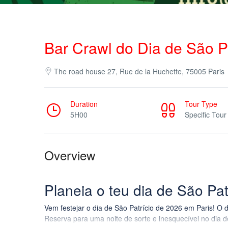
Bar Crawl do Dia de São Pa
The road house 27, Rue de la Huchette, 75005 Paris
Duration
Tour Type
5H00
Specific Tour
Overview
Planeia o teu dia de São Pa
Vem festejar o dia de São Patrício de 2026 em Paris! O d
Reserva para uma noite de sorte e inesquecível no dia de