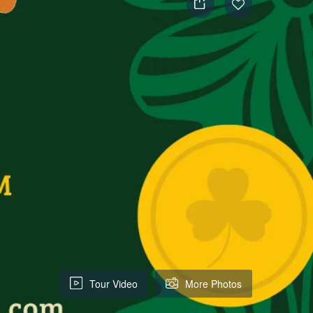
Tour Video
More Photos