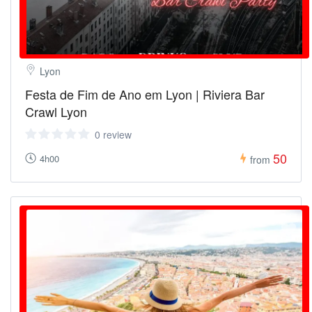
Lyon
Festa de Fim de Ano em Lyon | Riviera Bar
Crawl Lyon
0 review
50
4h00
from