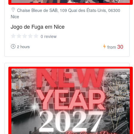
Chaise Bleue de SAB, 109 Quai des États-Unis, 06300
Nice
Jogo de Fuga em Nice
0 review
30
2 hours
from