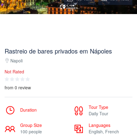
Rastreio de bares privados em Nápoles
Napoli
Not Rated
from 0 review
Tour Type
Duration
Daily Tour
Group Size
Languages
100 people
English, French