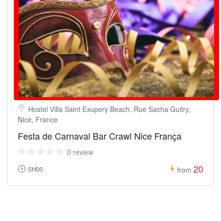
Hostel Villa Saint Exupery Beach, Rue Sacha Guitry,
Nice, France
Festa de Carnaval Bar Crawl Nice França
0 review
20
5H00
from