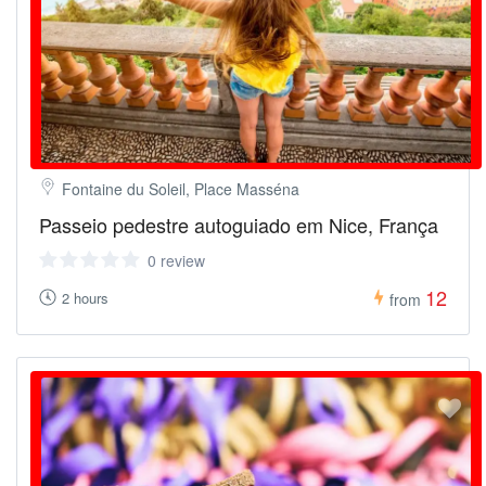
Fontaine du Soleil, Place Masséna
Passeio pedestre autoguiado em Nice, França
0 review
12
2 hours
from