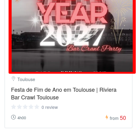
Toulouse
Festa de Fim de Ano em Toulouse | Riviera
Bar Crawl Toulouse
0 review
50
4h00
from