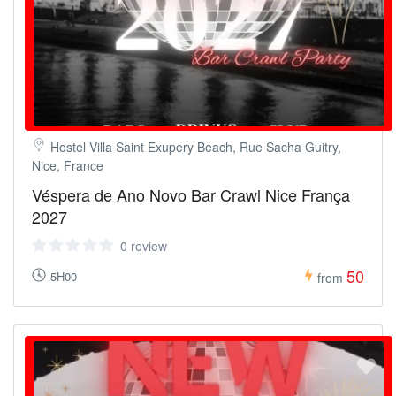
Hostel Villa Saint Exupery Beach, Rue Sacha Guitry,
Nice, France
Véspera de Ano Novo Bar Crawl Nice França
2027
0 review
50
5H00
from