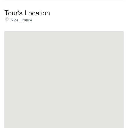
Tour's Location
Nice, France