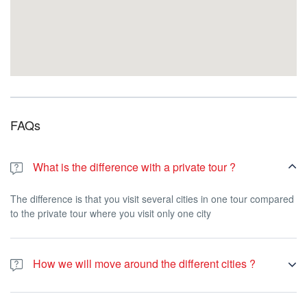
FAQs
What is the difference with a private tour ?
The difference is that you visit several cities in one tour compared
to the private tour where you visit only one city
How we will move around the different cities ?
We will travel by van all along the guided tour