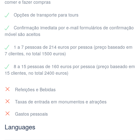
comer e fazer compras
Restaurant
We offer full-day and half-day options contact us for a custom
Opções de transporte para tours
quotation at
info@rivierabarcrawltours.com
Confirmação imediata por e-mail formulários de confirmação
móvel são aceitos
1 a 7 pessoas de 214 euros por pessoa (preço baseado em
7 clientes, no total 1500 euros)
8 a 15 pessoas de 160 euros por pessoa (preço baseado em
15 clientes, no total 2400 euros)
Refeições e Bebidas
Taxas de entrada em monumentos e atrações
Gastos pessoais
Languages