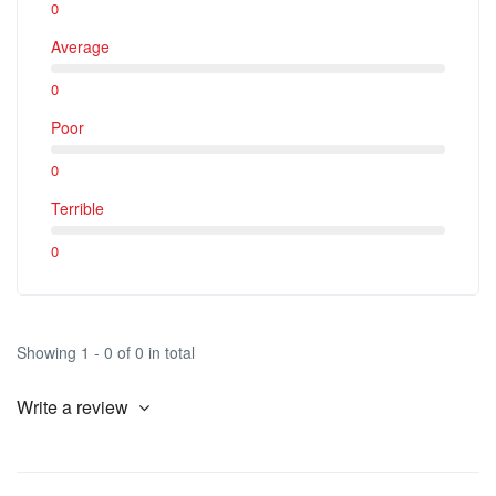
0
Average
0
Poor
0
Terrible
0
Showing 1 - 0 of 0 in total
Write a review