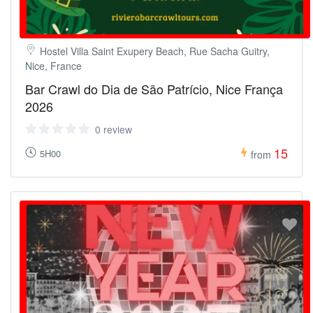
Hostel Villa Saint Exupery Beach, Rue Sacha Guitry,
Nice, France
Bar Crawl do Dia de São Patrício, Nice França
2026
0 review
15
5H00
from