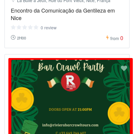
La Bulle à Jeux, Rue du Pont Vieux, Nice, França
Encontro da Comunicação da Gentileza em
Nice
0 review
0
2H00
from