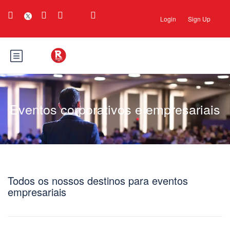
Login
Sign Up
Eventos corporativos e empresariais
Todos os nossos destinos para eventos
empresariais