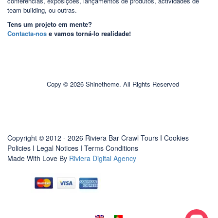
conferências, exposições, lançamentos de produtos, actividades de
team building, ou outras.
Tens um projeto em mente?
Contacta-nos
e vamos torná-lo realidade!
Copy © 2026 Shinetheme. All Rights Reserved
Copyright © 2012 - 2026 Riviera Bar Crawl Tours
I Cookies
Policies
I
Legal Notices
I
Terms Conditions
Made With Love By
Riviera Digital Agency