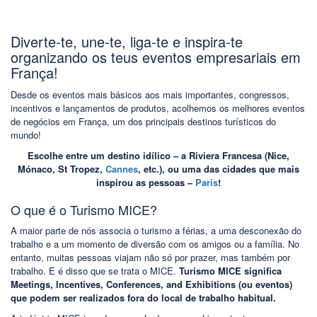
Diverte-te, une-te, liga-te e inspira-te
organizando os teus eventos empresariais em
França!
Desde os eventos mais básicos aos mais importantes, congressos,
incentivos e lançamentos de produtos, acolhemos os melhores eventos
de negócios em França, um dos principais destinos turísticos do
mundo!
Escolhe entre um destino idílico – a Riviera Francesa (Nice,
Mónaco, St Tropez,
Cannes
, etc.), ou uma das cidades que mais
inspirou as pessoas –
Paris
!
O que é o Turismo MICE?
A maior parte de nós associa o turismo a férias, a uma desconexão do
trabalho e a um momento de diversão com os amigos ou a família. No
entanto, muitas pessoas viajam não só por prazer, mas também por
trabalho. E é disso que se trata o MICE.
Turismo MICE significa
Meetings, Incentives, Conferences, and Exhibitions (ou eventos)
que podem ser realizados fora do local de trabalho habitual.