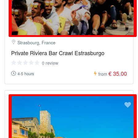
Strasbourg, France
Private Riviera Bar Crawl Estrasburgo
0 review
€ 35.00
4-5 hours
from