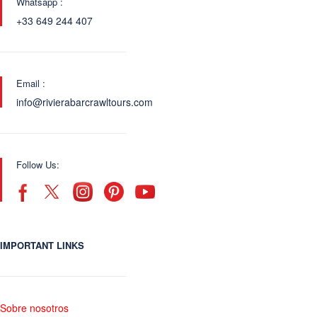
Whatsapp :
+33 649 244 407
Email :
info@rivierabarcrawltours.com
Follow Us:
IMPORTANT LINKS
Sobre nosotros