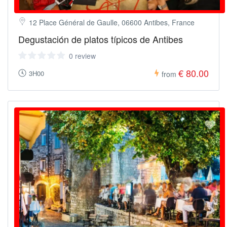
12 Place Général de Gaulle, 06600 Antibes, France
Degustación de platos típicos de Antibes
0 review
€ 80.00
3H00
from