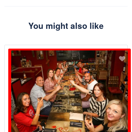
Teléfono WhatsApp +33 649 244 407
Envía un correo electrónico a info@rivierabarcrawltours.com
You might also like