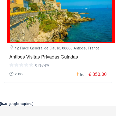
12 Place Général de Gaulle, 06600 Antibes, France
Antibes Visitas Privadas Guiadas
0 review
€ 350.00
2H00
from
[bws_google_captcha]