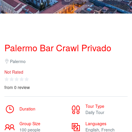
Palermo Bar Crawl Privado
Palermo
Not Rated
from 0 review
Tour Type
Duration
Daily Tour
Group Size
Languages
100 people
English, French