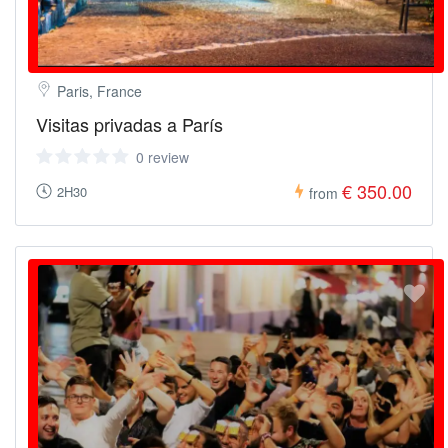
Paris, France
Visitas privadas a París
0 review
€ 350.00
2H30
from