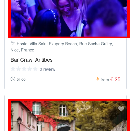
Hostel Villa Saint Exupery Beach, Rue Sacha Guitry,
Nice, France
Bar Crawl Antibes
0 review
€ 25
5H00
from