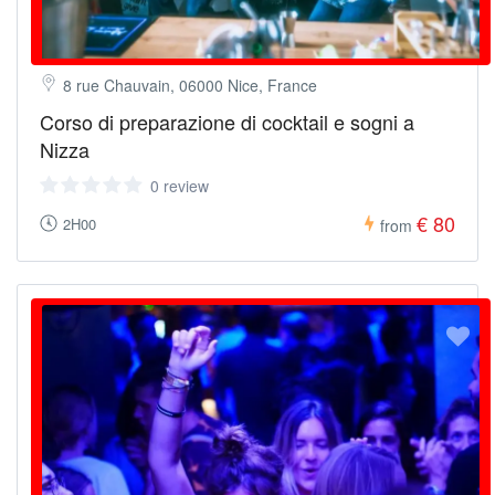
8 rue Chauvain, 06000 Nice, France
Corso di preparazione di cocktail e sogni a
Nizza
0 review
€ 80
2H00
from