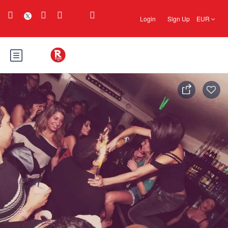
Login
Sign Up
EUR