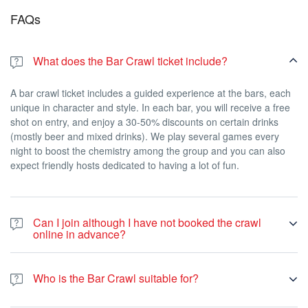
FAQs
What does the Bar Crawl ticket include?
A bar crawl ticket includes a guided experience at the bars, each
unique in character and style. In each bar, you will receive a free
shot on entry, and enjoy a 30-50% discounts on certain drinks
(mostly beer and mixed drinks). We play several games every
night to boost the chemistry among the group and you can also
expect friendly hosts dedicated to having a lot of fun.
Can I join although I have not booked the crawl
online in advance?
Yes. In case you haven’t booked online you can join the bar crawl
at any point during the night by paying 25 euros on-spot by card.
Who is the Bar Crawl suitable for?