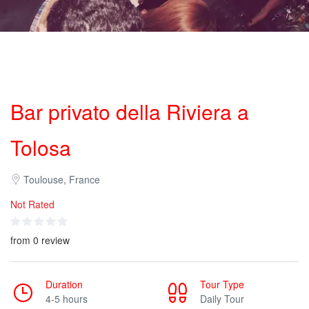
Bar privato della Riviera a
Tolosa
Toulouse, France
Not Rated
from 0 review
Duration
Tour Type
4-5 hours
Daily Tour