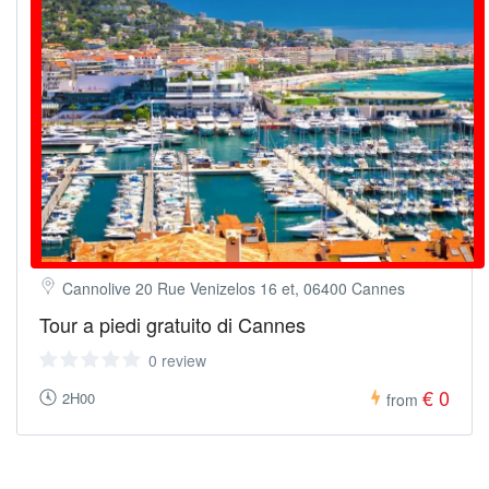
Cannolive 20 Rue Venizelos 16 et, 06400 Cannes
Tour a piedi gratuito di Cannes
0 review
€ 0
2H00
from