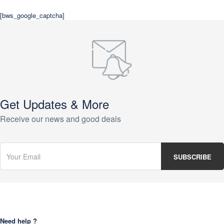
[bws_google_captcha]
Get Updates & More
Receive our news and good deals
Need help ?