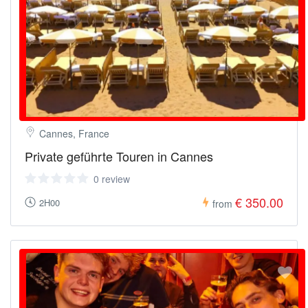
Cannes, France
Private geführte Touren in Cannes
0 review
€ 350.00
2H00
from