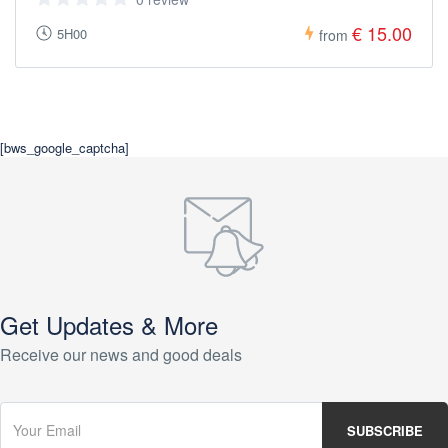
€ 15.00
5H00
from
[bws_google_captcha]
Get Updates & More
Receive our news and good deals