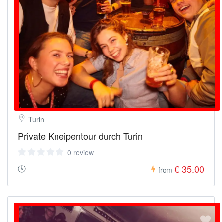
Turin
Private Kneipentour durch Turin
0 review
€ 35.00
from