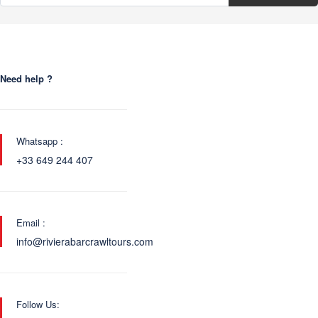
Need help ?
Whatsapp :
+33 649 244 407
Email :
info@rivierabarcrawltours.com
Follow Us: