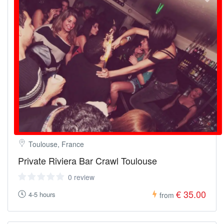
Toulouse, France
Private Riviera Bar Crawl Toulouse
0 review
€ 35.00
4-5 hours
from