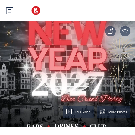
Tour Video
More Photos