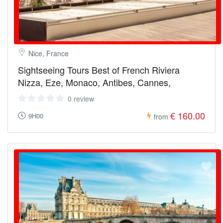
Nice, France
Sightseeing Tours Best of French Riviera
Nizza, Eze, Monaco, Antibes, Cannes,
0 review
€ 160.00
9H00
from