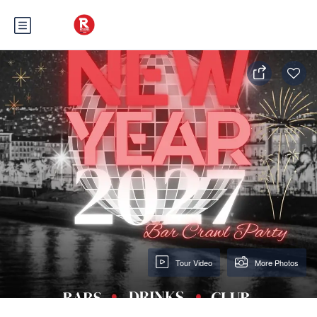
Tour Video
More Photos