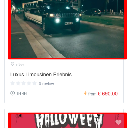
nice
Luxus Limousinen Erlebnis
0 review
€ 690.00
1H-4H
from