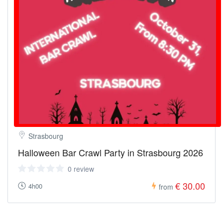
Strasbourg
Halloween Bar Crawl Party in Strasbourg 2026
0 review
€ 30.00
4h00
from