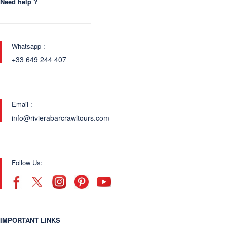
Need help ?
Whatsapp :
+33 649 244 407
Email :
info@rivierabarcrawltours.com
Follow Us:
IMPORTANT LINKS