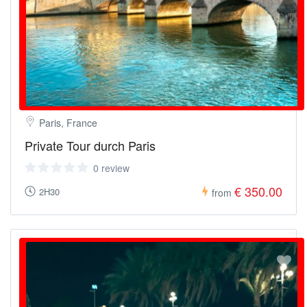
Paris, France
Private Tour durch Paris
0 review
€ 350.00
2H30
from