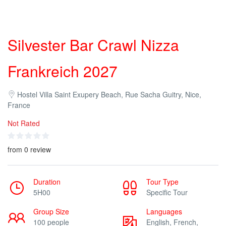
Silvester Bar Crawl Nizza
Frankreich 2027
Hostel Villa Saint Exupery Beach, Rue Sacha Guitry, Nice,
France
Not Rated
from 0 review
Duration
Tour Type
5H00
Specific Tour
Group Size
Languages
100 people
English, French,