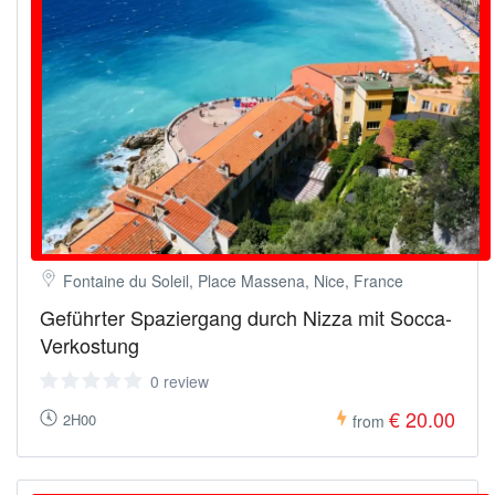
Fontaine du Soleil, Place Massena, Nice, France
Geführter Spaziergang durch Nizza mit Socca-
Verkostung
0 review
€ 20.00
2H00
from