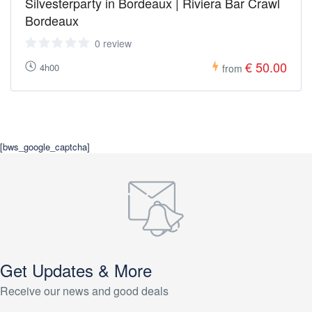
Silvesterparty in Bordeaux | Riviera Bar Crawl
Bordeaux
0 review
€ 50.00
4h00
from
[bws_google_captcha]
Get Updates & More
Receive our news and good deals