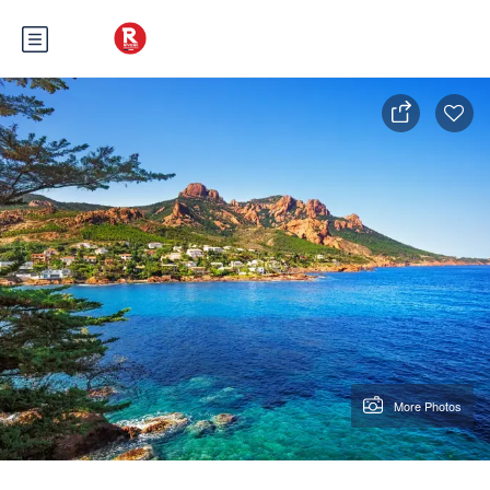
More Photos