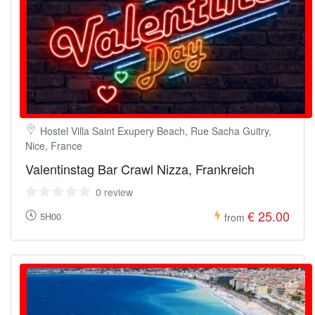
Hostel Villa Saint Exupery Beach, Rue Sacha Guitry,
Nice, France
Valentinstag Bar Crawl Nizza, Frankreich
0 review
€ 25.00
5H00
from