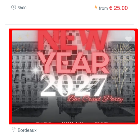
€ 25.00
5h00
from
Bordeaux