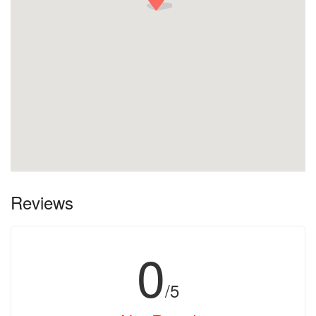
Reviews
0
/5