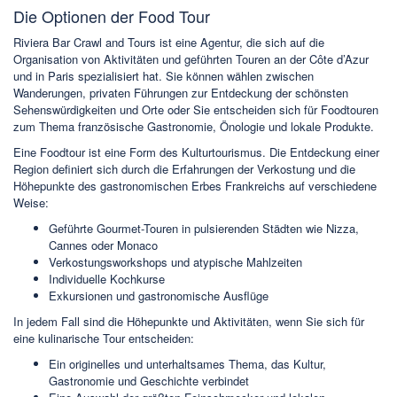
Die Optionen der Food Tour
Riviera Bar Crawl and Tours ist eine Agentur, die sich auf die
Organisation von Aktivitäten und geführten Touren an der Côte d’Azur
und in Paris spezialisiert hat. Sie können wählen zwischen
Wanderungen, privaten Führungen zur Entdeckung der schönsten
Sehenswürdigkeiten und Orte oder Sie entscheiden sich für Foodtouren
zum Thema französische Gastronomie, Önologie und lokale Produkte.
Eine Foodtour ist eine Form des Kulturtourismus. Die Entdeckung einer
Region definiert sich durch die Erfahrungen der Verkostung und die
Höhepunkte des gastronomischen Erbes Frankreichs auf verschiedene
Weise:
Geführte Gourmet-Touren in pulsierenden Städten wie Nizza,
Cannes oder Monaco
Verkostungsworkshops und atypische Mahlzeiten
Individuelle Kochkurse
Exkursionen und gastronomische Ausflüge
In jedem Fall sind die Höhepunkte und Aktivitäten, wenn Sie sich für
eine kulinarische Tour entscheiden:
Ein originelles und unterhaltsames Thema, das Kultur,
Gastronomie und Geschichte verbindet