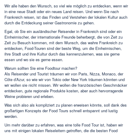
Wir alle haben den Wunsch, so viel wie möglich zu entdecken, wenn wir
in eine neue Stadt oder ein neues Land reisen. Und wenn Sie nach
Frankreich reisen, ist das Finden und Verstehen der lokalen Kultur auch
durch die Entdeckung seiner Gastronomie zu gehen.
Egal, ob Sie ein ausländischer Reisender in Frankreich sind oder ein
Einheimischer, der internationale Freunde beherbergt, die von Zeit zu
Zeit zu Besuch kommen, mit dem Wunsch, das wahre Frankreich zu
entdecken, Food-Touren sind der beste Weg, um die Einheimischen,
ihre Stadt und ihre Kultur durch das kennenzulernen, was sie gerne
essen und wo sie es gerne essen.
Warum sollten Sie eine Foodtour machen?
Als Reisender und Tourist träumen wir von Paris, Nizza, Monaco, der
Côte d’Azur, so wie wir von Tokio oder New York träumen könnten und
wir wollen sie nicht missen. Wir wollen die französischen Geschmäcker
entdecken, gute regionale Produkte kosten, aber auch hervorragende
Weine probieren und erleben.
Was sich also als kompliziert zu planen erweisen könnte, soll dank des
großartigen Konzepts der Food Tours schnell entspannt und lustig
werden.
Um mehr darüber zu erfahren, was eine tolle Food Tour ist, haben wir
uns mit einigen lokalen Reiseleitern getroffen, die die besten Food