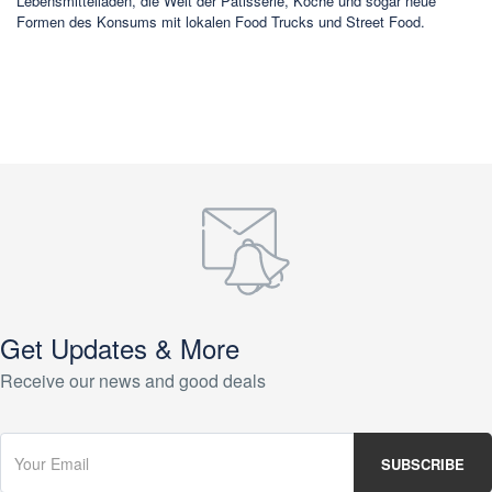
Lebensmittelläden, die Welt der Patisserie, Köche und sogar neue
Formen des Konsums mit lokalen Food Trucks und Street Food.
Get Updates & More
Receive our news and good deals