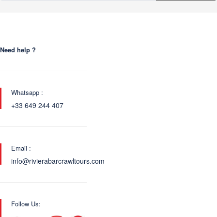
Need help ?
Whatsapp :
+33 649 244 407
Email :
info@rivierabarcrawltours.com
Follow Us: