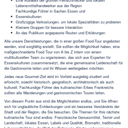
Eine Auswahl der größten Feinschmecker und lokalen
Lebensmittelhandwerker aus der Region
Fachkundige Führer in Sachen Essen und
Essenskulturen
Großzügige Verkostungen, um lokale Spezialitäten zu probieren
Kleinere Gruppen für bessere Interaktion
An das Publikum angepasste Routen und Erklärungen
Alle unsere Dienstleistungen, die in einer großen Food-Tour angeboten
werden, sind sorgfältig erstellt. Sie sollten die Möglichkeit haben, eine
maßgeschneiderte Food Tour von A bis Z intern von einem
multikulturellen Team zu organisieren, das sich aus Experten für
Essenskulturen zusammensetzt, die eine gemeinsame Leidenschaft für
die Gastronomie teilen und ihr Wissen weitergeben möchten.
Jedes neue Gourmet-Ziel wird im Vorfeld ausgiebig studiert und
erforscht, sowohl historisch, geografisch, architektonisch als auch
kulturell. Fachkundige Führer des kulinarischen Erbes Frankreichs
sollten alle Wanderungen und gastronomischen Touren leiten.
Von diesem Punkt aus sind die Möglichkeiten endlos, und Sie öffnen
sich für unglaubliche Entdeckungen und ein besseres Verständnis der
Stadt und der Region, die Sie besuchen. Die Themen für Ihre nächste
kulinarische Tour sind endlos: Französische Genussmittel, Terroir und
Landschaft, lokales Essen, Labels und Qualität, Biomarkt, traditionelle